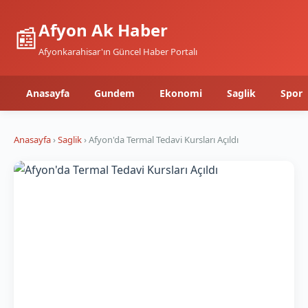
Afyon Ak Haber
📰
Afyonkarahisar'ın Güncel Haber Portalı
Anasayfa
Gundem
Ekonomi
Saglik
Spor
Anasayfa
›
Saglik
› Afyon'da Termal Tedavi Kursları Açıldı