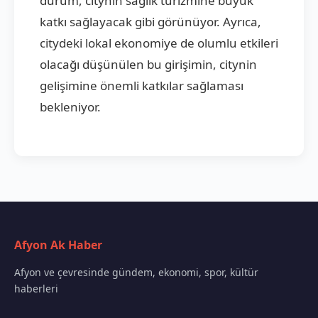
durum, citynin sağlık turizmine büyük
katkı sağlayacak gibi görünüyor. Ayrıca,
citydeki lokal ekonomiye de olumlu etkileri
olacağı düşünülen bu girişimin, citynin
gelişimine önemli katkılar sağlaması
bekleniyor.
Afyon Ak Haber
Afyon ve çevresinde gündem, ekonomi, spor, kültür
haberleri