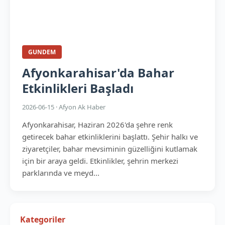
GUNDEM
Afyonkarahisar'da Bahar
Etkinlikleri Başladı
2026-06-15 · Afyon Ak Haber
Afyonkarahisar, Haziran 2026'da şehre renk
getirecek bahar etkinliklerini başlattı. Şehir halkı ve
ziyaretçiler, bahar mevsiminin güzelliğini kutlamak
için bir araya geldi. Etkinlikler, şehrin merkezi
parklarında ve meyd...
Kategoriler