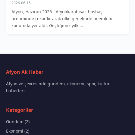
2026-06-15
Afyon, Haziran 2026 - Afyonkarahisar, haşhaş
üretiminde rekor kırarak ülke genelinde önemli bir
konumda yer aldı. Geçtiğimiz yılki...
Afyon Ak Haber
Afyon ve çevresinde gündem, ekonomi, spor, kültür
haberleri
Kategoriler
Gundem (2)
Ekonomi (2)