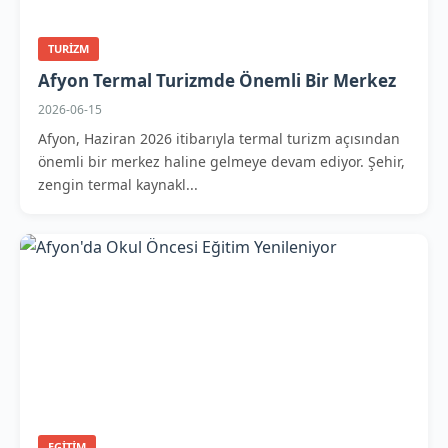
TURIZM
Afyon Termal Turizmde Önemli Bir Merkez
2026-06-15
Afyon, Haziran 2026 itibarıyla termal turizm açısından
önemli bir merkez haline gelmeye devam ediyor. Şehir,
zengin termal kaynakl...
EGITIM