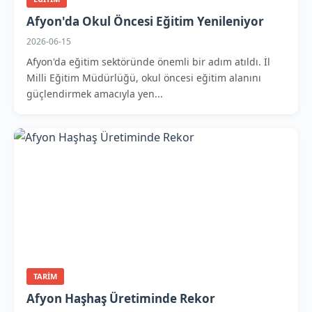
Afyon'da Okul Öncesi Eğitim Yenileniyor
2026-06-15
Afyon'da eğitim sektöründe önemli bir adım atıldı. İl
Milli Eğitim Müdürlüğü, okul öncesi eğitim alanını
güçlendirmek amacıyla yen...
TARIM
Afyon Haşhaş Üretiminde Rekor