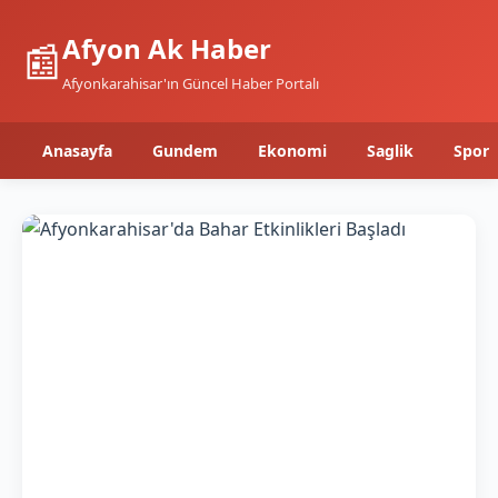
Afyon Ak Haber
📰
Afyonkarahisar'ın Güncel Haber Portalı
Anasayfa
Gundem
Ekonomi
Saglik
Spor