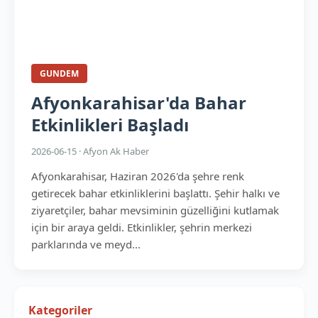
GUNDEM
Afyonkarahisar'da Bahar
Etkinlikleri Başladı
2026-06-15 · Afyon Ak Haber
Afyonkarahisar, Haziran 2026'da şehre renk
getirecek bahar etkinliklerini başlattı. Şehir halkı ve
ziyaretçiler, bahar mevsiminin güzelliğini kutlamak
için bir araya geldi. Etkinlikler, şehrin merkezi
parklarında ve meyd...
Kategoriler