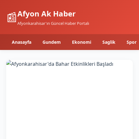
Afyon Ak Haber
📰
Afyonkarahisar'ın Güncel Haber Portalı
Anasayfa
Gundem
Ekonomi
Saglik
Spor