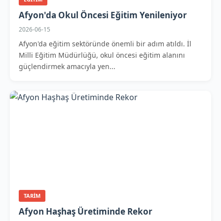
Afyon'da Okul Öncesi Eğitim Yenileniyor
2026-06-15
Afyon'da eğitim sektöründe önemli bir adım atıldı. İl
Milli Eğitim Müdürlüğü, okul öncesi eğitim alanını
güçlendirmek amacıyla yen...
TARIM
Afyon Haşhaş Üretiminde Rekor