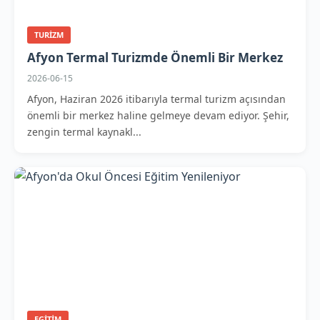
TURIZM
Afyon Termal Turizmde Önemli Bir Merkez
2026-06-15
Afyon, Haziran 2026 itibarıyla termal turizm açısından
önemli bir merkez haline gelmeye devam ediyor. Şehir,
zengin termal kaynakl...
EGITIM