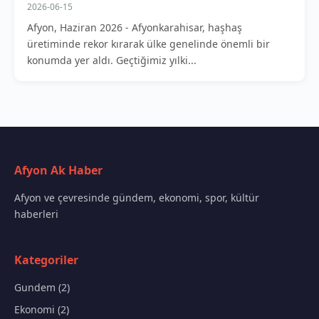
2026-06-15
Afyon, Haziran 2026 - Afyonkarahisar, haşhaş
üretiminde rekor kırarak ülke genelinde önemli bir
konumda yer aldı. Geçtiğimiz yılki...
Afyon Ak Haber
Afyon ve çevresinde gündem, ekonomi, spor, kültür
haberleri
Kategoriler
Gundem (2)
Ekonomi (2)