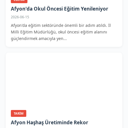
Afyon'da Okul Öncesi Eğitim Yenileniyor
2026-06-15
Afyon'da eğitim sektöründe önemli bir adım atıldı. İl
Milli Eğitim Müdürlüğü, okul öncesi eğitim alanını
güçlendirmek amacıyla yen...
TARIM
Afyon Haşhaş Üretiminde Rekor