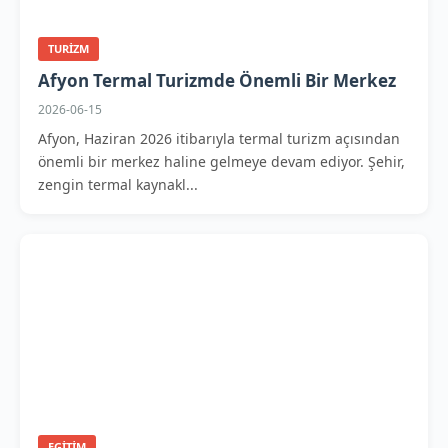
TURIZM
Afyon Termal Turizmde Önemli Bir Merkez
2026-06-15
Afyon, Haziran 2026 itibarıyla termal turizm açısından
önemli bir merkez haline gelmeye devam ediyor. Şehir,
zengin termal kaynakl...
EGITIM