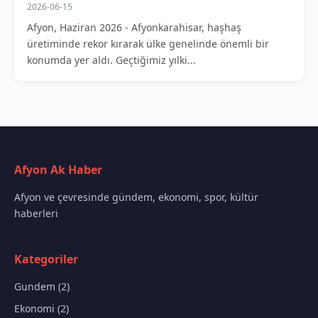
2026-06-15
Afyon, Haziran 2026 - Afyonkarahisar, haşhaş
üretiminde rekor kırarak ülke genelinde önemli bir
konumda yer aldı. Geçtiğimiz yılki...
Afyon Ak Haber
Afyon ve çevresinde gündem, ekonomi, spor, kültür
haberleri
Kategoriler
Gundem (2)
Ekonomi (2)