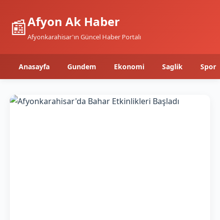
Afyon Ak Haber
📰
Afyonkarahisar'ın Güncel Haber Portalı
Anasayfa
Gundem
Ekonomi
Saglik
Spor