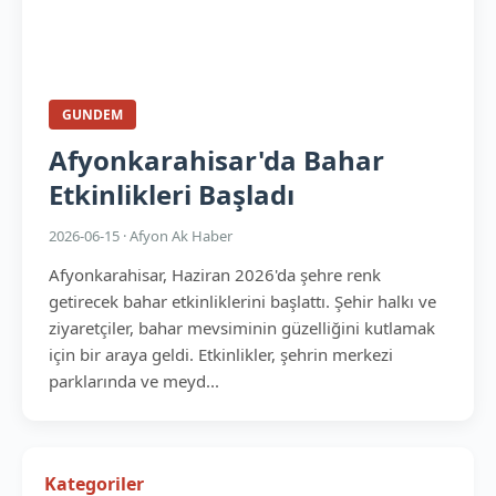
GUNDEM
Afyonkarahisar'da Bahar
Etkinlikleri Başladı
2026-06-15 · Afyon Ak Haber
Afyonkarahisar, Haziran 2026'da şehre renk
getirecek bahar etkinliklerini başlattı. Şehir halkı ve
ziyaretçiler, bahar mevsiminin güzelliğini kutlamak
için bir araya geldi. Etkinlikler, şehrin merkezi
parklarında ve meyd...
Kategoriler