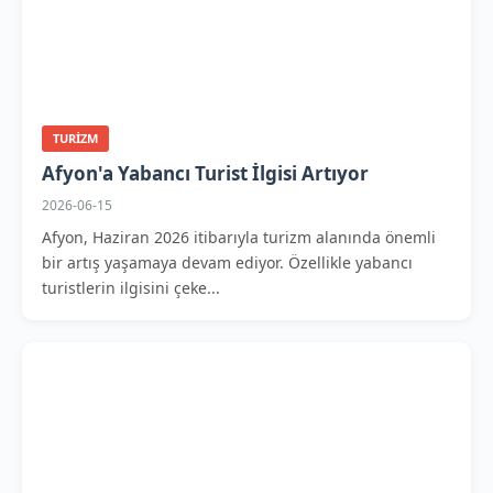
TURIZM
Afyon'a Yabancı Turist İlgisi Artıyor
2026-06-15
Afyon, Haziran 2026 itibarıyla turizm alanında önemli
bir artış yaşamaya devam ediyor. Özellikle yabancı
turistlerin ilgisini çeke...