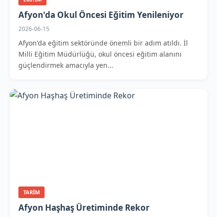
Afyon'da Okul Öncesi Eğitim Yenileniyor
2026-06-15
Afyon'da eğitim sektöründe önemli bir adım atıldı. İl
Milli Eğitim Müdürlüğü, okul öncesi eğitim alanını
güçlendirmek amacıyla yen...
TARIM
Afyon Haşhaş Üretiminde Rekor