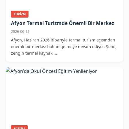
TURIZM
Afyon Termal Turizmde Önemli Bir Merkez
2026-06-15
Afyon, Haziran 2026 itibarıyla termal turizm açısından
önemli bir merkez haline gelmeye devam ediyor. Şehir,
zengin termal kaynakl...
EGITIM