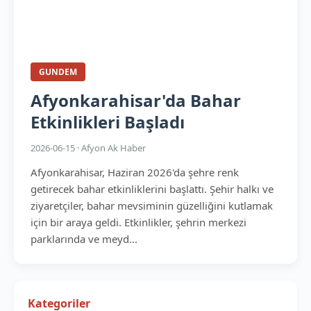
GUNDEM
Afyonkarahisar'da Bahar
Etkinlikleri Başladı
2026-06-15 · Afyon Ak Haber
Afyonkarahisar, Haziran 2026'da şehre renk
getirecek bahar etkinliklerini başlattı. Şehir halkı ve
ziyaretçiler, bahar mevsiminin güzelliğini kutlamak
için bir araya geldi. Etkinlikler, şehrin merkezi
parklarında ve meyd...
Kategoriler