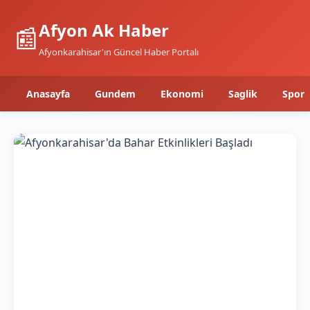
Afyon Ak Haber
📰
Afyonkarahisar'ın Güncel Haber Portalı
Anasayfa
Gundem
Ekonomi
Saglik
Spor