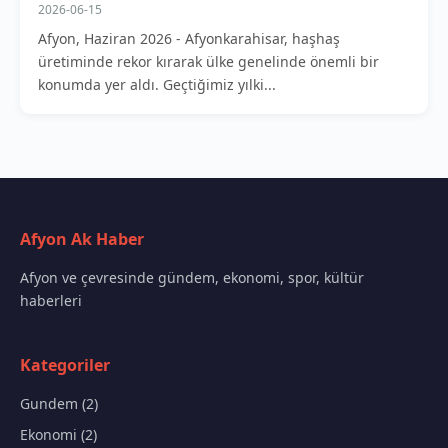
2026-06-15
Afyon, Haziran 2026 - Afyonkarahisar, haşhaş
üretiminde rekor kırarak ülke genelinde önemli bir
konumda yer aldı. Geçtiğimiz yılki...
Afyon Ak Haber
Afyon ve çevresinde gündem, ekonomi, spor, kültür
haberleri
Kategoriler
Gundem (2)
Ekonomi (2)