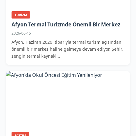
TURIZM
Afyon Termal Turizmde Önemli Bir Merkez
2026-06-15
Afyon, Haziran 2026 itibarıyla termal turizm açısından
önemli bir merkez haline gelmeye devam ediyor. Şehir,
zengin termal kaynakl...
EGITIM