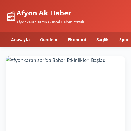
Afyon Ak Haber
📰
Afyonkarahisar'ın Güncel Haber Portalı
Anasayfa
Gundem
Ekonomi
Saglik
Spor