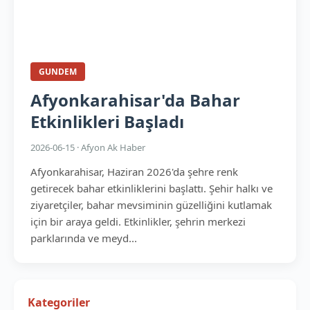
GUNDEM
Afyonkarahisar'da Bahar
Etkinlikleri Başladı
2026-06-15 · Afyon Ak Haber
Afyonkarahisar, Haziran 2026'da şehre renk
getirecek bahar etkinliklerini başlattı. Şehir halkı ve
ziyaretçiler, bahar mevsiminin güzelliğini kutlamak
için bir araya geldi. Etkinlikler, şehrin merkezi
parklarında ve meyd...
Kategoriler