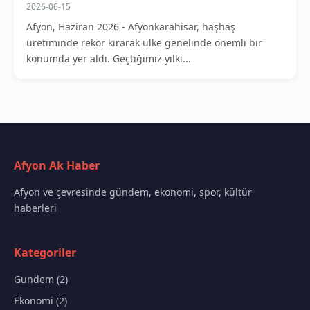
2026-06-15
Afyon, Haziran 2026 - Afyonkarahisar, haşhaş
üretiminde rekor kırarak ülke genelinde önemli bir
konumda yer aldı. Geçtiğimiz yılki...
Afyon Ak Haber
Afyon ve çevresinde gündem, ekonomi, spor, kültür
haberleri
Kategoriler
Gundem (2)
Ekonomi (2)