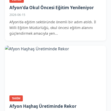
Afyon'da Okul Öncesi Eğitim Yenileniyor
2026-06-15
Afyon'da eğitim sektöründe önemli bir adım atıldı. İl
Milli Eğitim Müdürlüğü, okul öncesi eğitim alanını
güçlendirmek amacıyla yen...
TARIM
Afyon Haşhaş Üretiminde Rekor