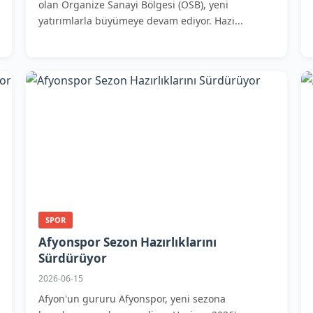
olan Organize Sanayi Bölgesi (OSB), yeni
yatırımlarla büyümeye devam ediyor. Hazi...
SPOR
Afyonspor Sezon Hazırlıklarını
Sürdürüyor
2026-06-15
Afyon'un gururu Afyonspor, yeni sezona