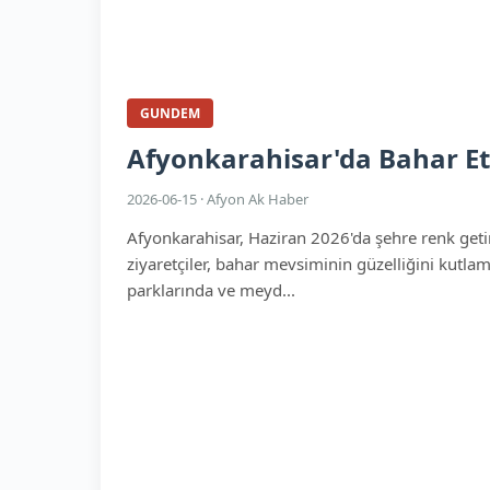
GUNDEM
Afyonkarahisar'da Bahar Etk
2026-06-15 · Afyon Ak Haber
Afyonkarahisar, Haziran 2026'da şehre renk getire
ziyaretçiler, bahar mevsiminin güzelliğini kutlama
parklarında ve meyd...