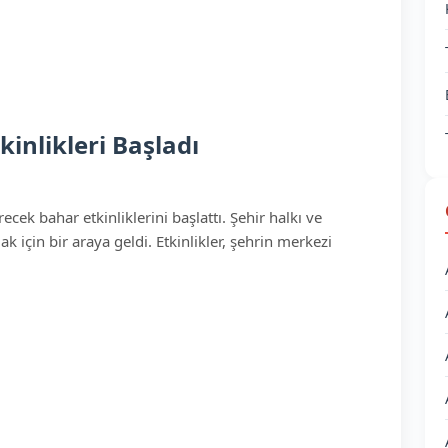
inlikleri Başladı
cek bahar etkinliklerini başlattı. Şehir halkı ve
k için bir araya geldi. Etkinlikler, şehrin merkezi