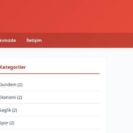
kımızda
İletişim
Kategoriler
Gundem (2)
Ekonomi (2)
Saglik (2)
Spor (2)