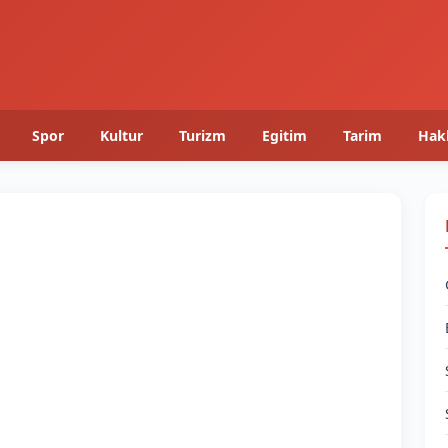
Spor
Kultur
Turizm
Egitim
Tarim
Hak