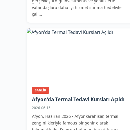
gerçekleştirdiği investments ve yeniliklerle
vatandaşlara daha iyi hizmet sunma hedefiyle
çalı...
SAGLIK
Afyon'da Termal Tedavi Kursları Açıldı
2026-06-15
Afyon, Haziran 2026 - Afyonkarahisar, termal
zenginlikleriyle famous bir şehir olarak
bilinmektedir. Şehirde bulunan birçok termal...