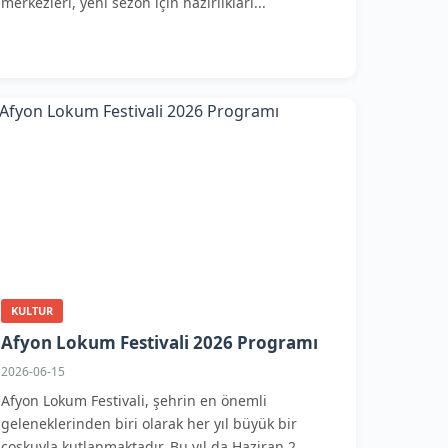
merkezleri, yeni sezon için hazırlıkları...
KULTUR
Afyon Lokum Festivali 2026 Programı
2026-06-15
Afyon Lokum Festivali, şehrin en önemli
geleneklerinden biri olarak her yıl büyük bir
coşkuyla kutlanmaktadır. Bu yıl da Haziran 2...