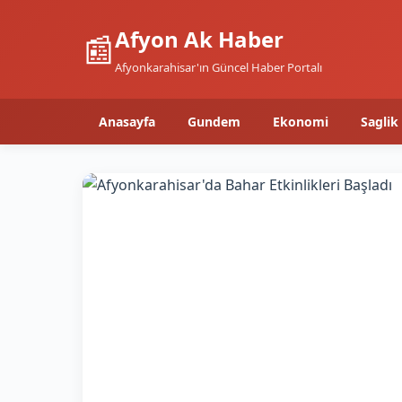
Afyon Ak Haber
📰
Afyonkarahisar'ın Güncel Haber Portalı
Anasayfa
Gundem
Ekonomi
Saglik