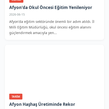
Afyon'da Okul Öncesi Eğitim Yenileniyor
2026-06-15
Afyon'da eğitim sektöründe önemli bir adım atıldı. İl
Milli Eğitim Müdürlüğü, okul öncesi eğitim alanını
güçlendirmek amacıyla yen...
TARIM
Afyon Haşhaş Üretiminde Rekor