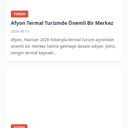
TURIZM
Afyon Termal Turizmde Önemli Bir Merkez
2026-06-15
Afyon, Haziran 2026 itibarıyla termal turizm açısından
önemli bir merkez haline gelmeye devam ediyor. Şehir,
zengin termal kaynakl...
EGITIM