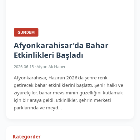
GUNDEM
Afyonkarahisar'da Bahar
Etkinlikleri Başladı
2026-06-15 · Afyon Ak Haber
Afyonkarahisar, Haziran 2026'da şehre renk
getirecek bahar etkinliklerini başlattı. Şehir halkı ve
ziyaretçiler, bahar mevsiminin güzelliğini kutlamak
için bir araya geldi. Etkinlikler, şehrin merkezi
parklarında ve meyd...
Kategoriler