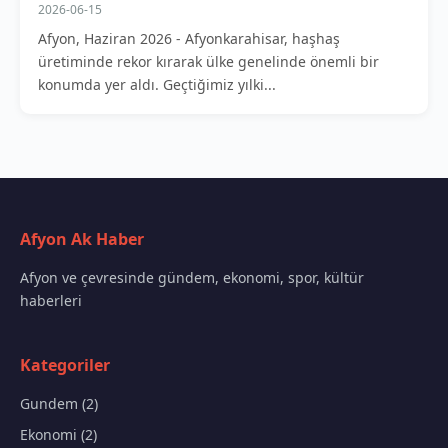
2026-06-15
Afyon, Haziran 2026 - Afyonkarahisar, haşhaş
üretiminde rekor kırarak ülke genelinde önemli bir
konumda yer aldı. Geçtiğimiz yılki...
Afyon Ak Haber
Afyon ve çevresinde gündem, ekonomi, spor, kültür
haberleri
Kategoriler
Gundem (2)
Ekonomi (2)