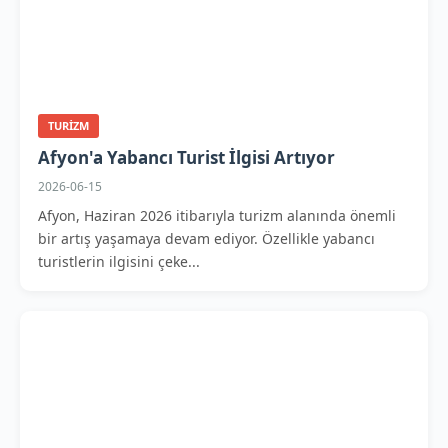
TURIZM
Afyon'a Yabancı Turist İlgisi Artıyor
2026-06-15
Afyon, Haziran 2026 itibarıyla turizm alanında önemli
bir artış yaşamaya devam ediyor. Özellikle yabancı
turistlerin ilgisini çeke...