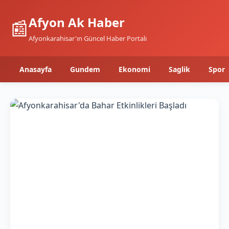
Afyon Ak Haber
📰
Afyonkarahisar'ın Güncel Haber Portalı
Anasayfa
Gundem
Ekonomi
Saglik
Spor