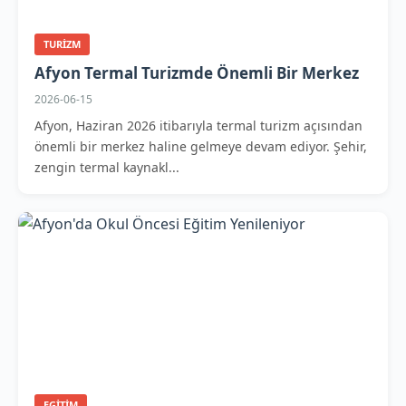
TURIZM
Afyon Termal Turizmde Önemli Bir Merkez
2026-06-15
Afyon, Haziran 2026 itibarıyla termal turizm açısından
önemli bir merkez haline gelmeye devam ediyor. Şehir,
zengin termal kaynakl...
EGITIM