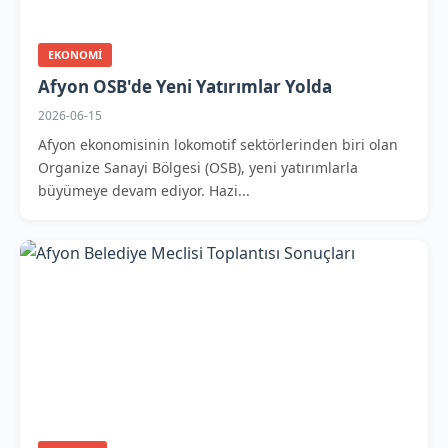
EKONOMI
Afyon OSB'de Yeni Yatırımlar Yolda
2026-06-15
Afyon ekonomisinin lokomotif sektörlerinden biri olan
Organize Sanayi Bölgesi (OSB), yeni yatırımlarla
büyümeye devam ediyor. Hazi...