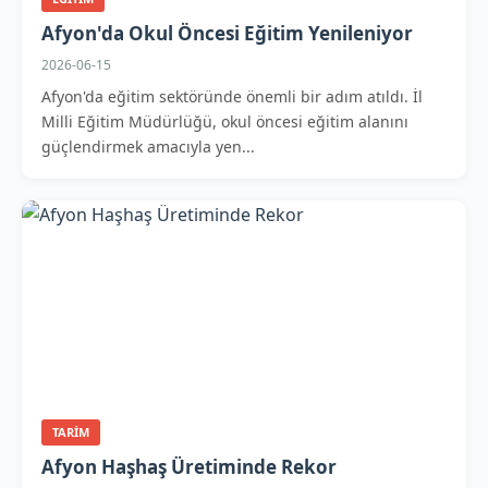
Afyon'da Okul Öncesi Eğitim Yenileniyor
2026-06-15
Afyon'da eğitim sektöründe önemli bir adım atıldı. İl
Milli Eğitim Müdürlüğü, okul öncesi eğitim alanını
güçlendirmek amacıyla yen...
TARIM
Afyon Haşhaş Üretiminde Rekor