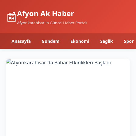
Afyon Ak Haber
📰
Afyonkarahisar'ın Güncel Haber Portalı
Anasayfa
Gundem
Ekonomi
Saglik
Spor