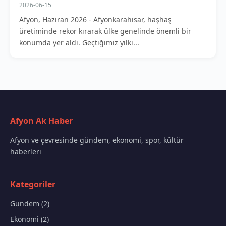
2026-06-15
Afyon, Haziran 2026 - Afyonkarahisar, haşhaş
üretiminde rekor kırarak ülke genelinde önemli bir
konumda yer aldı. Geçtiğimiz yılki...
Afyon Ak Haber
Afyon ve çevresinde gündem, ekonomi, spor, kültür
haberleri
Kategoriler
Gundem (2)
Ekonomi (2)