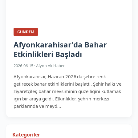
GUNDEM
Afyonkarahisar'da Bahar
Etkinlikleri Başladı
2026-06-15 · Afyon Ak Haber
Afyonkarahisar, Haziran 2026'da şehre renk
getirecek bahar etkinliklerini başlattı. Şehir halkı ve
ziyaretçiler, bahar mevsiminin güzelliğini kutlamak
için bir araya geldi. Etkinlikler, şehrin merkezi
parklarında ve meyd...
Kategoriler