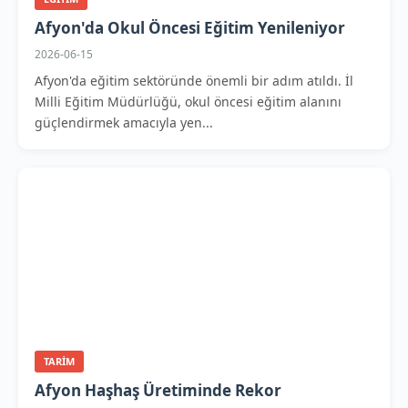
Afyon'da Okul Öncesi Eğitim Yenileniyor
2026-06-15
Afyon'da eğitim sektöründe önemli bir adım atıldı. İl
Milli Eğitim Müdürlüğü, okul öncesi eğitim alanını
güçlendirmek amacıyla yen...
TARIM
Afyon Haşhaş Üretiminde Rekor