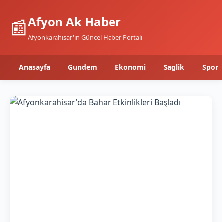
Afyon Ak Haber
📰
Afyonkarahisar'ın Güncel Haber Portalı
Anasayfa
Gundem
Ekonomi
Saglik
Spor