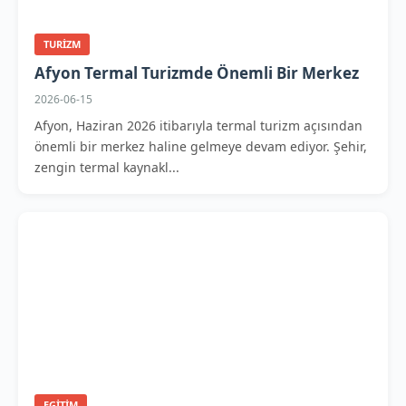
TURIZM
Afyon Termal Turizmde Önemli Bir Merkez
2026-06-15
Afyon, Haziran 2026 itibarıyla termal turizm açısından
önemli bir merkez haline gelmeye devam ediyor. Şehir,
zengin termal kaynakl...
EGITIM