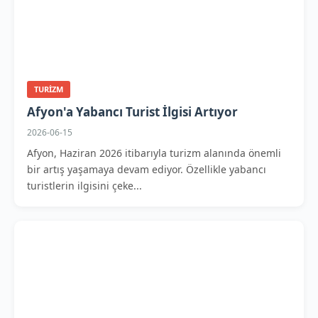
TURIZM
Afyon'a Yabancı Turist İlgisi Artıyor
2026-06-15
Afyon, Haziran 2026 itibarıyla turizm alanında önemli
bir artış yaşamaya devam ediyor. Özellikle yabancı
turistlerin ilgisini çeke...