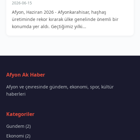
2026-06-15
Afyon, Haziran 2026 - Afyonkarahisar, haşhaş
üretiminde rekor kırarak ülke genelinde önemli bir
konumda yer aldı. Geçtiğimiz yılki...
Afyon Ak Haber
Afyon ve çevresinde gündem, ekonomi, spor, kültür
haberleri
Kategoriler
Gundem (2)
Ekonomi (2)