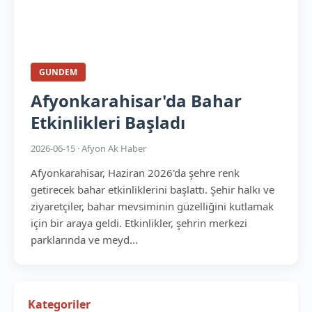
GUNDEM
Afyonkarahisar'da Bahar
Etkinlikleri Başladı
2026-06-15 · Afyon Ak Haber
Afyonkarahisar, Haziran 2026'da şehre renk
getirecek bahar etkinliklerini başlattı. Şehir halkı ve
ziyaretçiler, bahar mevsiminin güzelliğini kutlamak
için bir araya geldi. Etkinlikler, şehrin merkezi
parklarında ve meyd...
Kategoriler