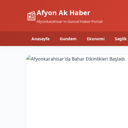
Afyon Ak Haber
📰
Afyonkarahisar'ın Güncel Haber Portalı
Anasayfa
Gundem
Ekonomi
Saglik