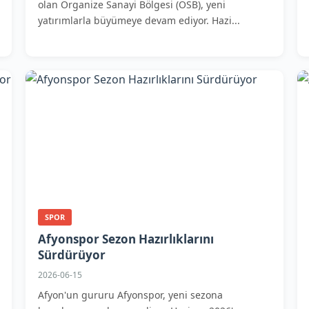
olan Organize Sanayi Bölgesi (OSB), yeni
yatırımlarla büyümeye devam ediyor. Hazi...
SPOR
Afyonspor Sezon Hazırlıklarını
Sürdürüyor
2026-06-15
Afyon'un gururu Afyonspor, yeni sezona