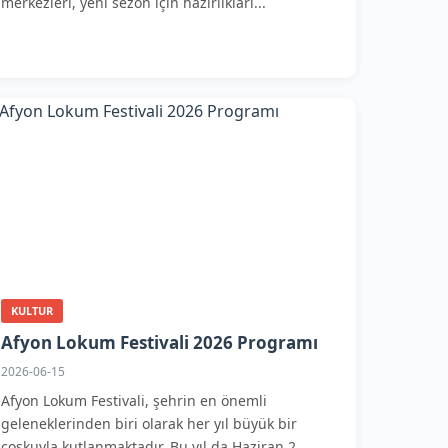
merkezleri, yeni sezon için hazırlıkları...
KULTUR
Afyon Lokum Festivali 2026 Programı
2026-06-15
Afyon Lokum Festivali, şehrin en önemli
geleneklerinden biri olarak her yıl büyük bir
coşkuyla kutlanmaktadır. Bu yıl da Haziran 2...