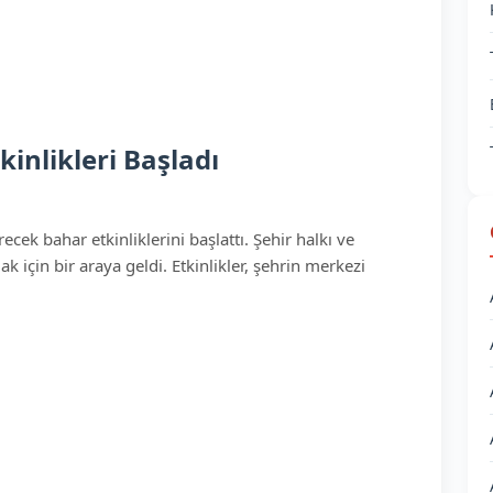
inlikleri Başladı
cek bahar etkinliklerini başlattı. Şehir halkı ve
k için bir araya geldi. Etkinlikler, şehrin merkezi