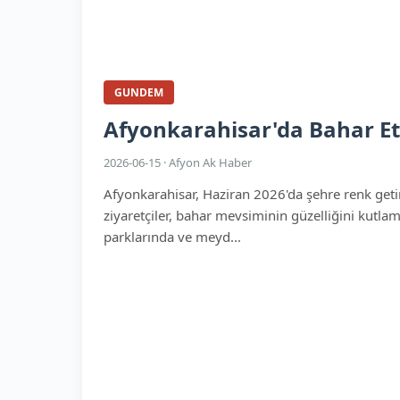
GUNDEM
Afyonkarahisar'da Bahar Etk
2026-06-15 · Afyon Ak Haber
Afyonkarahisar, Haziran 2026'da şehre renk getire
ziyaretçiler, bahar mevsiminin güzelliğini kutlama
parklarında ve meyd...