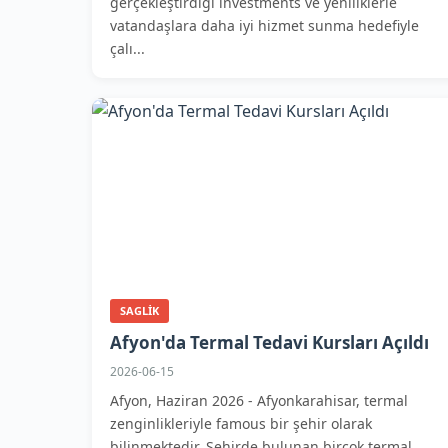
gerçekleştirdiği investments ve yeniliklerle
vatandaşlara daha iyi hizmet sunma hedefiyle
çalı...
SAGLIK
Afyon'da Termal Tedavi Kursları Açıldı
2026-06-15
Afyon, Haziran 2026 - Afyonkarahisar, termal
zenginlikleriyle famous bir şehir olarak
bilinmektedir. Şehirde bulunan birçok termal...