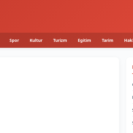
Spor
Kultur
Turizm
Egitim
Tarim
Hak