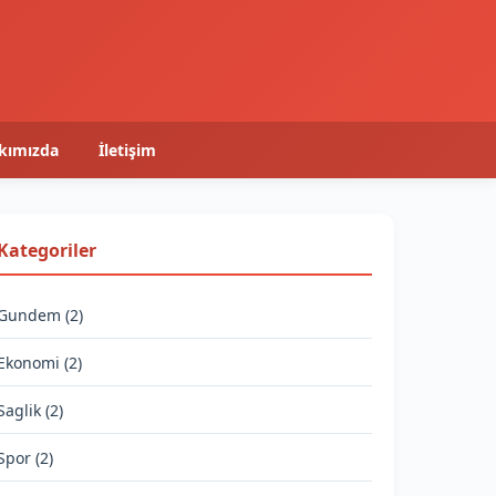
kımızda
İletişim
Kategoriler
Gundem (2)
Ekonomi (2)
Saglik (2)
Spor (2)