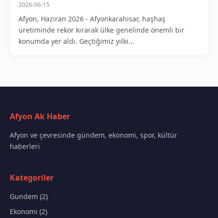
2026-06-15
Afyon, Haziran 2026 - Afyonkarahisar, haşhaş
üretiminde rekor kırarak ülke genelinde önemli bir
konumda yer aldı. Geçtiğimiz yılki...
Afyon Ak Haber
Afyon ve çevresinde gündem, ekonomi, spor, kültür
haberleri
Kategoriler
Gundem (2)
Ekonomi (2)