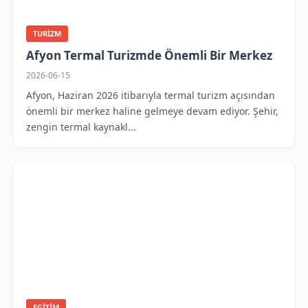
TURIZM
Afyon Termal Turizmde Önemli Bir Merkez
2026-06-15
Afyon, Haziran 2026 itibarıyla termal turizm açısından
önemli bir merkez haline gelmeye devam ediyor. Şehir,
zengin termal kaynakl...
EGITIM