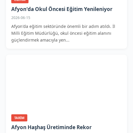
Afyon'da Okul Öncesi Eğitim Yenileniyor
2026-06-15
Afyon'da eğitim sektöründe önemli bir adım atıldı. İl
Milli Eğitim Müdürlüğü, okul öncesi eğitim alanını
güçlendirmek amacıyla yen...
TARIM
Afyon Haşhaş Üretiminde Rekor