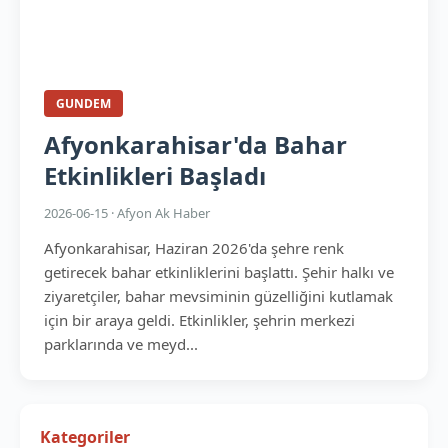
GUNDEM
Afyonkarahisar'da Bahar
Etkinlikleri Başladı
2026-06-15 · Afyon Ak Haber
Afyonkarahisar, Haziran 2026'da şehre renk
getirecek bahar etkinliklerini başlattı. Şehir halkı ve
ziyaretçiler, bahar mevsiminin güzelliğini kutlamak
için bir araya geldi. Etkinlikler, şehrin merkezi
parklarında ve meyd...
Kategoriler