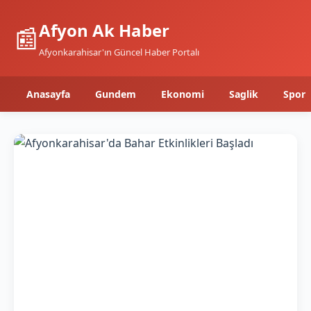
Afyon Ak Haber
📰
Afyonkarahisar'ın Güncel Haber Portalı
Anasayfa
Gundem
Ekonomi
Saglik
Spor