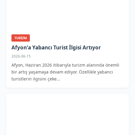
TURIZM
Afyon'a Yabancı Turist İlgisi Artıyor
2026-06-15
Afyon, Haziran 2026 itibarıyla turizm alanında önemli
bir artış yaşamaya devam ediyor. Özellikle yabancı
turistlerin ilgisini çeke...