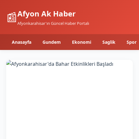
Afyon Ak Haber
📰
Afyonkarahisar'ın Güncel Haber Portalı
Anasayfa
Gundem
Ekonomi
Saglik
Spor