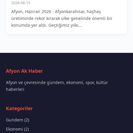
2026-06-15
Afyon, Haziran 2026 - Afyonkarahisar, haşhaş
üretiminde rekor kırarak ülke genelinde önemli bir
konumda yer aldı. Geçtiğimiz yılki...
Afyon Ak Haber
Afyon ve çevresinde gündem, ekonomi, spor, kültür
haberleri
Kategoriler
Gundem (2)
Ekonomi (2)