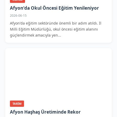
Afyon'da Okul Öncesi Eğitim Yenileniyor
2026-06-15
Afyon'da eğitim sektöründe önemli bir adım atıldı. İl
Milli Eğitim Müdürlüğü, okul öncesi eğitim alanını
güçlendirmek amacıyla yen...
TARIM
Afyon Haşhaş Üretiminde Rekor