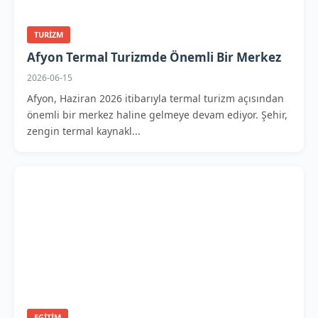
TURIZM
Afyon Termal Turizmde Önemli Bir Merkez
2026-06-15
Afyon, Haziran 2026 itibarıyla termal turizm açısından
önemli bir merkez haline gelmeye devam ediyor. Şehir,
zengin termal kaynakl...
EGITIM