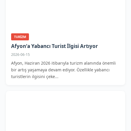
TURIZM
Afyon'a Yabancı Turist İlgisi Artıyor
2026-06-15
Afyon, Haziran 2026 itibarıyla turizm alanında önemli
bir artış yaşamaya devam ediyor. Özellikle yabancı
turistlerin ilgisini çeke...