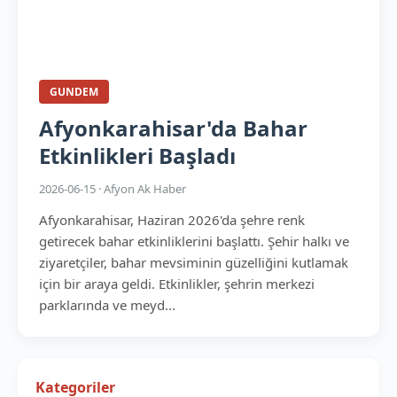
GUNDEM
Afyonkarahisar'da Bahar
Etkinlikleri Başladı
2026-06-15 · Afyon Ak Haber
Afyonkarahisar, Haziran 2026'da şehre renk
getirecek bahar etkinliklerini başlattı. Şehir halkı ve
ziyaretçiler, bahar mevsiminin güzelliğini kutlamak
için bir araya geldi. Etkinlikler, şehrin merkezi
parklarında ve meyd...
Kategoriler