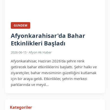
GUNDEM
Afyonkarahisar'da Bahar
Etkinlikleri Başladı
2026-06-15 · Afyon Ak Haber
Afyonkarahisar, Haziran 2026'da şehre renk
getirecek bahar etkinliklerini başlattı. Şehir halkı ve
ziyaretçiler, bahar mevsiminin güzelliğini kutlamak
için bir araya geldi. Etkinlikler, şehrin merkezi
parklarında ve meyd...
Kategoriler