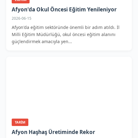
Afyon'da Okul Öncesi Eğitim Yenileniyor
2026-06-15
Afyon'da eğitim sektöründe önemli bir adım atıldı. İl
Milli Eğitim Müdürlüğü, okul öncesi eğitim alanını
güçlendirmek amacıyla yen...
TARIM
Afyon Haşhaş Üretiminde Rekor