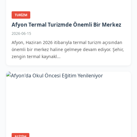
TURIZM
Afyon Termal Turizmde Önemli Bir Merkez
2026-06-15
Afyon, Haziran 2026 itibarıyla termal turizm açısından
önemli bir merkez haline gelmeye devam ediyor. Şehir,
zengin termal kaynakl...
EGITIM