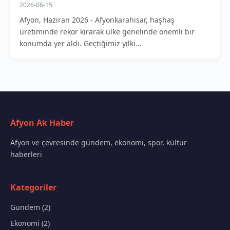
2026-06-15
Afyon, Haziran 2026 - Afyonkarahisar, haşhaş
üretiminde rekor kırarak ülke genelinde önemli bir
konumda yer aldı. Geçtiğimiz yılki...
Afyon Ak Haber
Afyon ve çevresinde gündem, ekonomi, spor, kültür
haberleri
Kategoriler
Gundem (2)
Ekonomi (2)