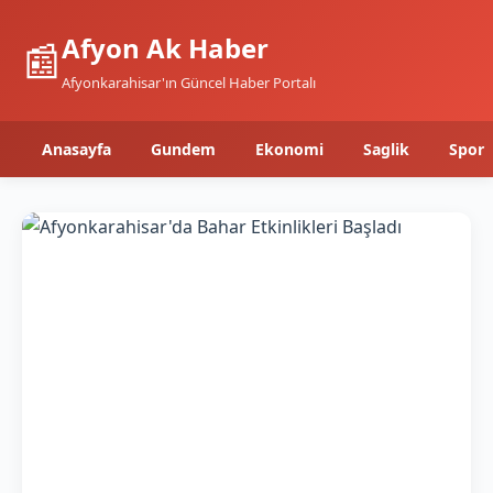
Afyon Ak Haber
📰
Afyonkarahisar'ın Güncel Haber Portalı
Anasayfa
Gundem
Ekonomi
Saglik
Spor