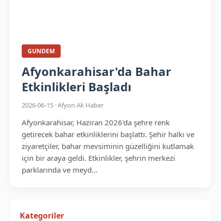
GUNDEM
Afyonkarahisar'da Bahar
Etkinlikleri Başladı
2026-06-15 · Afyon Ak Haber
Afyonkarahisar, Haziran 2026'da şehre renk
getirecek bahar etkinliklerini başlattı. Şehir halkı ve
ziyaretçiler, bahar mevsiminin güzelliğini kutlamak
için bir araya geldi. Etkinlikler, şehrin merkezi
parklarında ve meyd...
Kategoriler