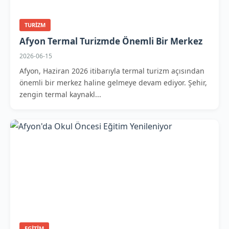
TURIZM
Afyon Termal Turizmde Önemli Bir Merkez
2026-06-15
Afyon, Haziran 2026 itibarıyla termal turizm açısından
önemli bir merkez haline gelmeye devam ediyor. Şehir,
zengin termal kaynakl...
EGITIM