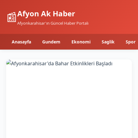
Afyon Ak Haber
📰
Afyonkarahisar'ın Güncel Haber Portalı
Anasayfa
Gundem
Ekonomi
Saglik
Spor