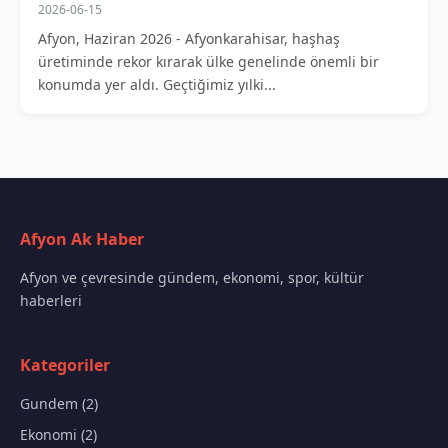
2026-06-15
Afyon, Haziran 2026 - Afyonkarahisar, haşhaş
üretiminde rekor kırarak ülke genelinde önemli bir
konumda yer aldı. Geçtiğimiz yılki...
Afyon Ak Haber
Afyon ve çevresinde gündem, ekonomi, spor, kültür
haberleri
Kategoriler
Gundem (2)
Ekonomi (2)