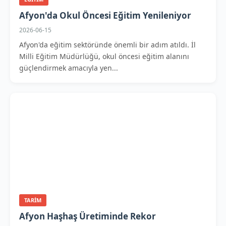
Afyon'da Okul Öncesi Eğitim Yenileniyor
2026-06-15
Afyon'da eğitim sektöründe önemli bir adım atıldı. İl
Milli Eğitim Müdürlüğü, okul öncesi eğitim alanını
güçlendirmek amacıyla yen...
TARIM
Afyon Haşhaş Üretiminde Rekor