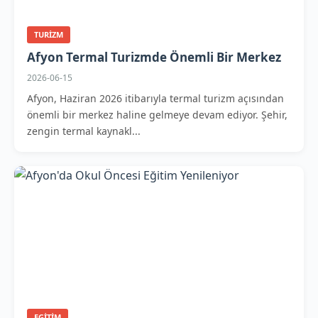
TURIZM
Afyon Termal Turizmde Önemli Bir Merkez
2026-06-15
Afyon, Haziran 2026 itibarıyla termal turizm açısından
önemli bir merkez haline gelmeye devam ediyor. Şehir,
zengin termal kaynakl...
EGITIM