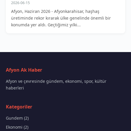
2026-06-15
Afyon, Haziran 2026 - Afyonkarahisar, haşhaş
üretiminde rekor kırarak ülke genelinde önemli bir
konumda yer aldı. Geçtiğimiz yılki...
Afyon Ak Haber
Afyon ve çevresinde gündem, ekonomi, spor, kültür
haberleri
Kategoriler
Gundem (2)
Ekonomi (2)