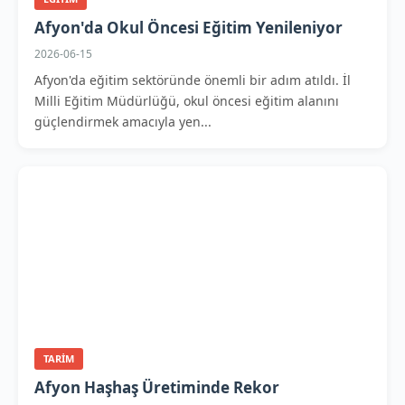
Afyon'da Okul Öncesi Eğitim Yenileniyor
2026-06-15
Afyon'da eğitim sektöründe önemli bir adım atıldı. İl
Milli Eğitim Müdürlüğü, okul öncesi eğitim alanını
güçlendirmek amacıyla yen...
TARIM
Afyon Haşhaş Üretiminde Rekor