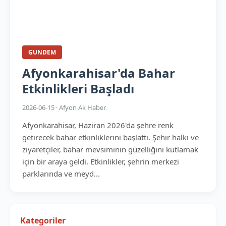
GUNDEM
Afyonkarahisar'da Bahar
Etkinlikleri Başladı
2026-06-15 · Afyon Ak Haber
Afyonkarahisar, Haziran 2026'da şehre renk
getirecek bahar etkinliklerini başlattı. Şehir halkı ve
ziyaretçiler, bahar mevsiminin güzelliğini kutlamak
için bir araya geldi. Etkinlikler, şehrin merkezi
parklarında ve meyd...
Kategoriler