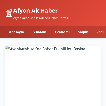
Afyon Ak Haber
📰
Afyonkarahisar'ın Güncel Haber Portalı
Anasayfa
Gundem
Ekonomi
Saglik
Spor