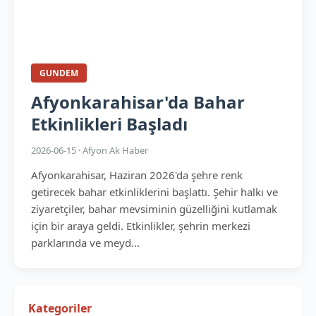
GUNDEM
Afyonkarahisar'da Bahar
Etkinlikleri Başladı
2026-06-15 · Afyon Ak Haber
Afyonkarahisar, Haziran 2026'da şehre renk
getirecek bahar etkinliklerini başlattı. Şehir halkı ve
ziyaretçiler, bahar mevsiminin güzelliğini kutlamak
için bir araya geldi. Etkinlikler, şehrin merkezi
parklarında ve meyd...
Kategoriler