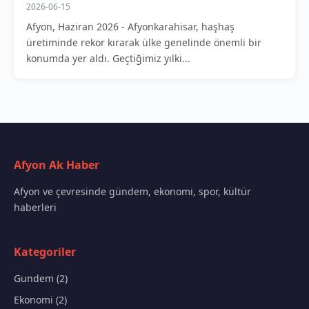
2026-06-15
Afyon, Haziran 2026 - Afyonkarahisar, haşhaş
üretiminde rekor kırarak ülke genelinde önemli bir
konumda yer aldı. Geçtiğimiz yılki...
Afyon Ak Haber
Afyon ve çevresinde gündem, ekonomi, spor, kültür
haberleri
Kategoriler
Gundem (2)
Ekonomi (2)