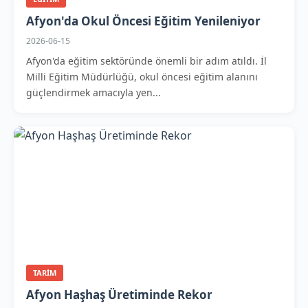
Afyon'da Okul Öncesi Eğitim Yenileniyor
2026-06-15
Afyon'da eğitim sektöründe önemli bir adım atıldı. İl
Milli Eğitim Müdürlüğü, okul öncesi eğitim alanını
güçlendirmek amacıyla yen...
TARIM
Afyon Haşhaş Üretiminde Rekor