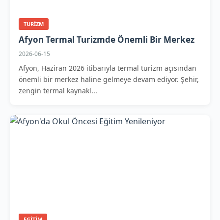
TURIZM
Afyon Termal Turizmde Önemli Bir Merkez
2026-06-15
Afyon, Haziran 2026 itibarıyla termal turizm açısından
önemli bir merkez haline gelmeye devam ediyor. Şehir,
zengin termal kaynakl...
EGITIM