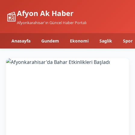
Afyon Ak Haber
📰
Afyonkarahisar'ın Güncel Haber Portalı
Anasayfa
Gundem
Ekonomi
Saglik
Spor