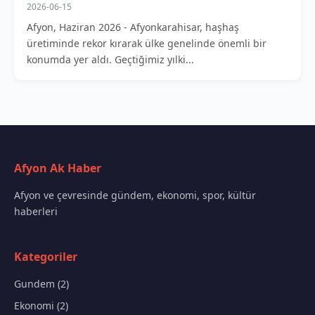
2026-06-15
Afyon, Haziran 2026 - Afyonkarahisar, haşhaş
üretiminde rekor kırarak ülke genelinde önemli bir
konumda yer aldı. Geçtiğimiz yılki...
Afyon Ak Haber
Afyon ve çevresinde gündem, ekonomi, spor, kültür
haberleri
Kategoriler
Gundem (2)
Ekonomi (2)