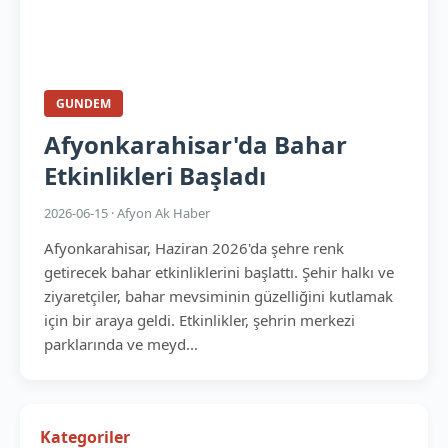
GUNDEM
Afyonkarahisar'da Bahar
Etkinlikleri Başladı
2026-06-15 · Afyon Ak Haber
Afyonkarahisar, Haziran 2026'da şehre renk
getirecek bahar etkinliklerini başlattı. Şehir halkı ve
ziyaretçiler, bahar mevsiminin güzelliğini kutlamak
için bir araya geldi. Etkinlikler, şehrin merkezi
parklarında ve meyd...
Kategoriler