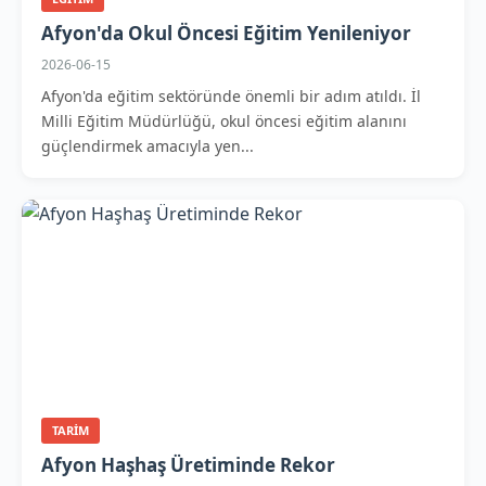
Afyon'da Okul Öncesi Eğitim Yenileniyor
2026-06-15
Afyon'da eğitim sektöründe önemli bir adım atıldı. İl
Milli Eğitim Müdürlüğü, okul öncesi eğitim alanını
güçlendirmek amacıyla yen...
TARIM
Afyon Haşhaş Üretiminde Rekor