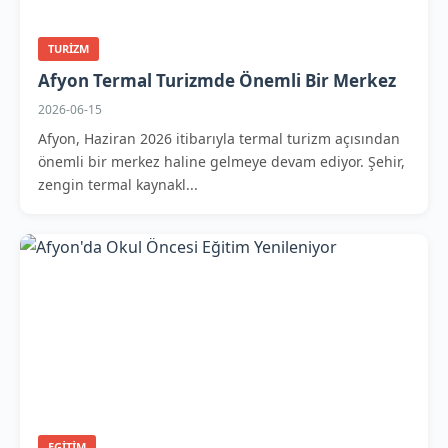
TURIZM
Afyon Termal Turizmde Önemli Bir Merkez
2026-06-15
Afyon, Haziran 2026 itibarıyla termal turizm açısından
önemli bir merkez haline gelmeye devam ediyor. Şehir,
zengin termal kaynakl...
EGITIM