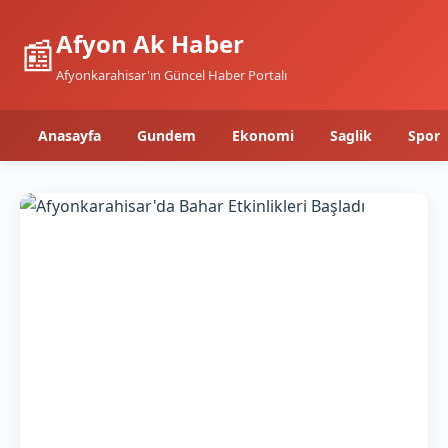
Afyon Ak Haber
📰
Afyonkarahisar'ın Güncel Haber Portalı
Anasayfa
Gundem
Ekonomi
Saglik
Spor