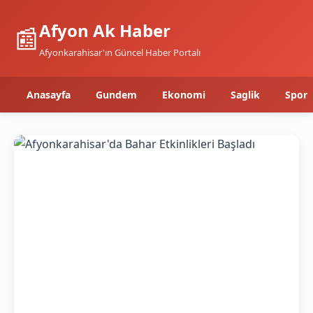
Afyon Ak Haber
📰
Afyonkarahisar'ın Güncel Haber Portalı
Anasayfa
Gundem
Ekonomi
Saglik
Spor