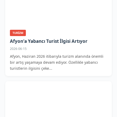
TURIZM
Afyon'a Yabancı Turist İlgisi Artıyor
2026-06-15
Afyon, Haziran 2026 itibarıyla turizm alanında önemli
bir artış yaşamaya devam ediyor. Özellikle yabancı
turistlerin ilgisini çeke...