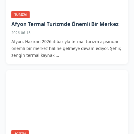
TURIZM
Afyon Termal Turizmde Önemli Bir Merkez
2026-06-15
Afyon, Haziran 2026 itibarıyla termal turizm açısından
önemli bir merkez haline gelmeye devam ediyor. Şehir,
zengin termal kaynakl...
EGITIM