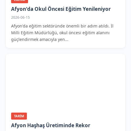
Afyon'da Okul Öncesi Eğitim Yenileniyor
2026-06-15
Afyon'da eğitim sektöründe önemli bir adım atıldı. İl
Milli Eğitim Müdürlüğü, okul öncesi eğitim alanını
güçlendirmek amacıyla yen...
TARIM
Afyon Haşhaş Üretiminde Rekor