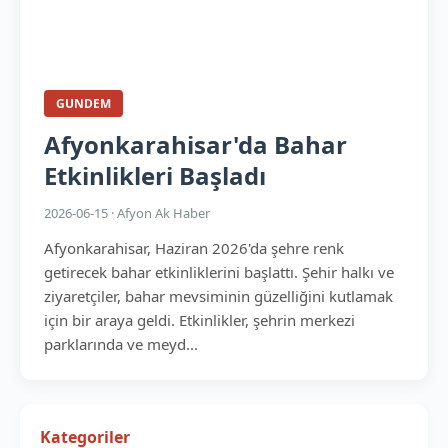
GUNDEM
Afyonkarahisar'da Bahar
Etkinlikleri Başladı
2026-06-15 · Afyon Ak Haber
Afyonkarahisar, Haziran 2026'da şehre renk
getirecek bahar etkinliklerini başlattı. Şehir halkı ve
ziyaretçiler, bahar mevsiminin güzelliğini kutlamak
için bir araya geldi. Etkinlikler, şehrin merkezi
parklarında ve meyd...
Kategoriler