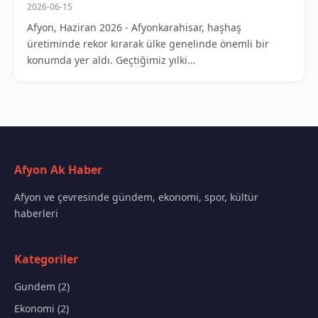
2026-06-15
Afyon, Haziran 2026 - Afyonkarahisar, haşhaş
üretiminde rekor kırarak ülke genelinde önemli bir
konumda yer aldı. Geçtiğimiz yılki...
Afyon Ak Haber
Afyon ve çevresinde gündem, ekonomi, spor, kültür
haberleri
Kategoriler
Gundem (2)
Ekonomi (2)