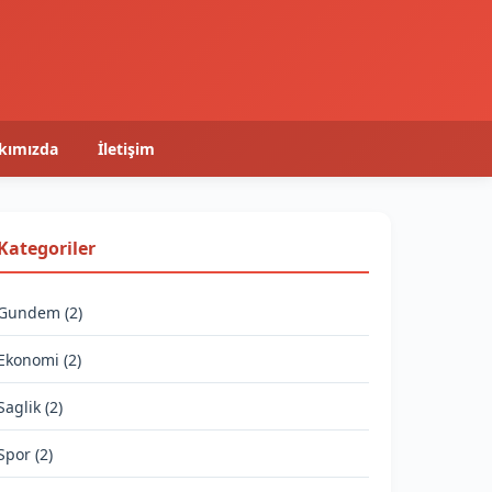
kımızda
İletişim
Kategoriler
Gundem (2)
Ekonomi (2)
Saglik (2)
Spor (2)