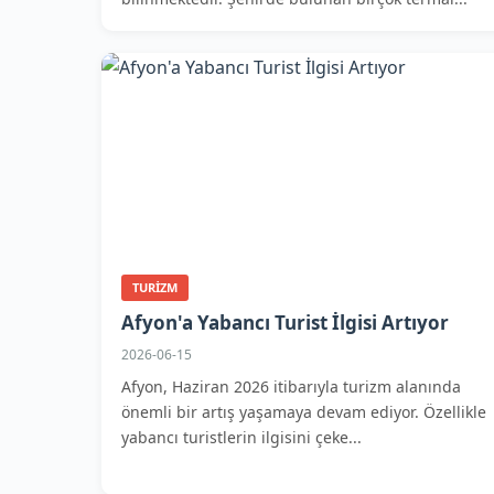
TURIZM
Afyon'a Yabancı Turist İlgisi Artıyor
2026-06-15
Afyon, Haziran 2026 itibarıyla turizm alanında
önemli bir artış yaşamaya devam ediyor. Özellikle
yabancı turistlerin ilgisini çeke...