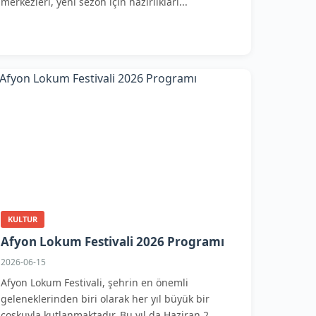
merkezleri, yeni sezon için hazırlıkları...
KULTUR
Afyon Lokum Festivali 2026 Programı
2026-06-15
Afyon Lokum Festivali, şehrin en önemli
geleneklerinden biri olarak her yıl büyük bir
coşkuyla kutlanmaktadır. Bu yıl da Haziran 2...