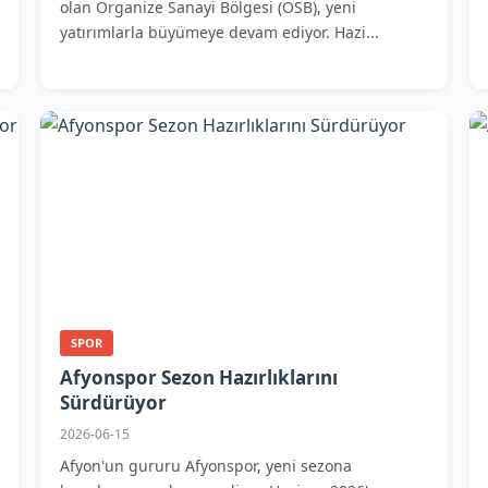
olan Organize Sanayi Bölgesi (OSB), yeni
yatırımlarla büyümeye devam ediyor. Hazi...
SPOR
Afyonspor Sezon Hazırlıklarını
Sürdürüyor
2026-06-15
Afyon'un gururu Afyonspor, yeni sezona