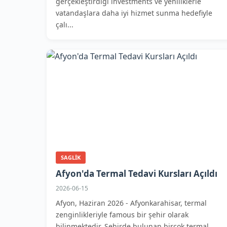
gerçekleştirdiği investments ve yeniliklerle
vatandaşlara daha iyi hizmet sunma hedefiyle
çalı...
SAGLIK
Afyon'da Termal Tedavi Kursları Açıldı
2026-06-15
Afyon, Haziran 2026 - Afyonkarahisar, termal
zenginlikleriyle famous bir şehir olarak
bilinmektedir. Şehirde bulunan birçok termal...