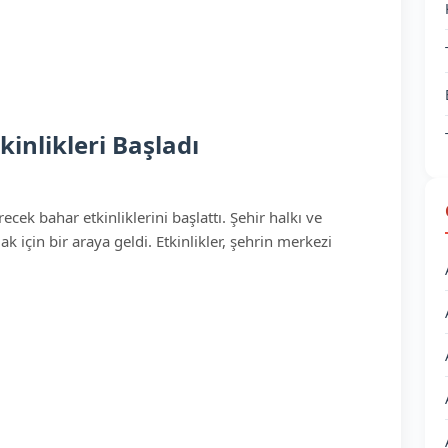
inlikleri Başladı
cek bahar etkinliklerini başlattı. Şehir halkı ve
k için bir araya geldi. Etkinlikler, şehrin merkezi