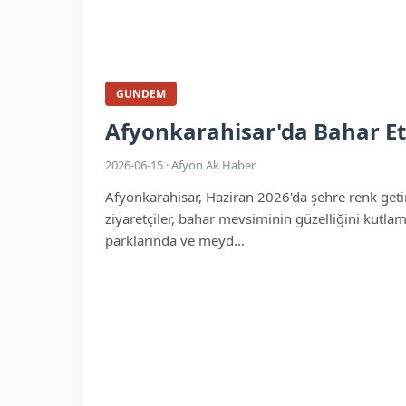
GUNDEM
Afyonkarahisar'da Bahar Etk
2026-06-15 · Afyon Ak Haber
Afyonkarahisar, Haziran 2026'da şehre renk getire
ziyaretçiler, bahar mevsiminin güzelliğini kutlama
parklarında ve meyd...