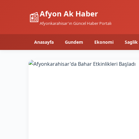
Afyon Ak Haber
📰
Afyonkarahisar'ın Güncel Haber Portalı
Anasayfa
Gundem
Ekonomi
Saglik