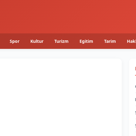
Spor
Kultur
Turizm
Egitim
Tarim
Hak