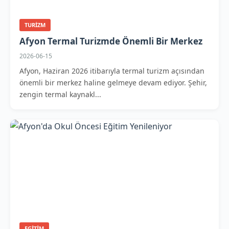
TURIZM
Afyon Termal Turizmde Önemli Bir Merkez
2026-06-15
Afyon, Haziran 2026 itibarıyla termal turizm açısından
önemli bir merkez haline gelmeye devam ediyor. Şehir,
zengin termal kaynakl...
EGITIM