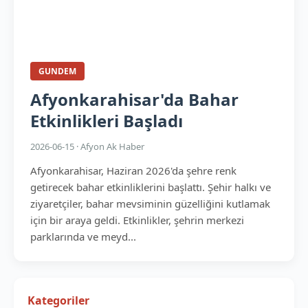
GUNDEM
Afyonkarahisar'da Bahar
Etkinlikleri Başladı
2026-06-15 · Afyon Ak Haber
Afyonkarahisar, Haziran 2026'da şehre renk
getirecek bahar etkinliklerini başlattı. Şehir halkı ve
ziyaretçiler, bahar mevsiminin güzelliğini kutlamak
için bir araya geldi. Etkinlikler, şehrin merkezi
parklarında ve meyd...
Kategoriler