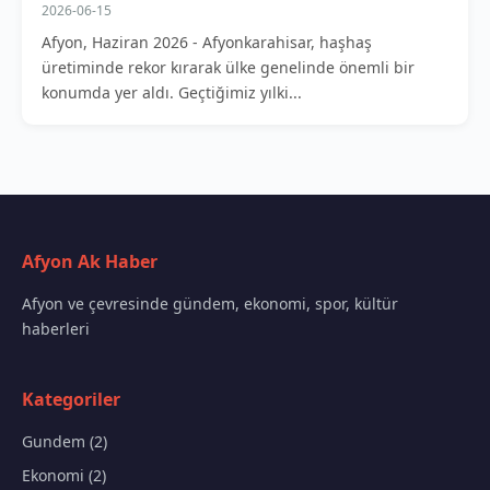
2026-06-15
Afyon, Haziran 2026 - Afyonkarahisar, haşhaş
üretiminde rekor kırarak ülke genelinde önemli bir
konumda yer aldı. Geçtiğimiz yılki...
Afyon Ak Haber
Afyon ve çevresinde gündem, ekonomi, spor, kültür
haberleri
Kategoriler
Gundem (2)
Ekonomi (2)