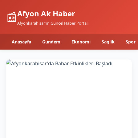
Afyon Ak Haber
📰
Afyonkarahisar'ın Güncel Haber Portalı
Anasayfa
Gundem
Ekonomi
Saglik
Spor