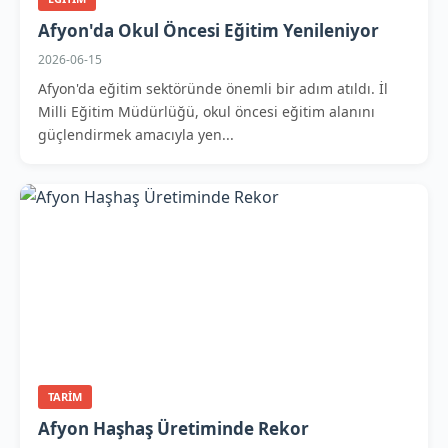
Afyon'da Okul Öncesi Eğitim Yenileniyor
2026-06-15
Afyon'da eğitim sektöründe önemli bir adım atıldı. İl
Milli Eğitim Müdürlüğü, okul öncesi eğitim alanını
güçlendirmek amacıyla yen...
TARIM
Afyon Haşhaş Üretiminde Rekor