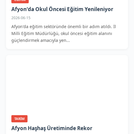
Afyon'da Okul Öncesi Eğitim Yenileniyor
2026-06-15
Afyon'da eğitim sektöründe önemli bir adım atıldı. İl
Milli Eğitim Müdürlüğü, okul öncesi eğitim alanını
güçlendirmek amacıyla yen...
TARIM
Afyon Haşhaş Üretiminde Rekor