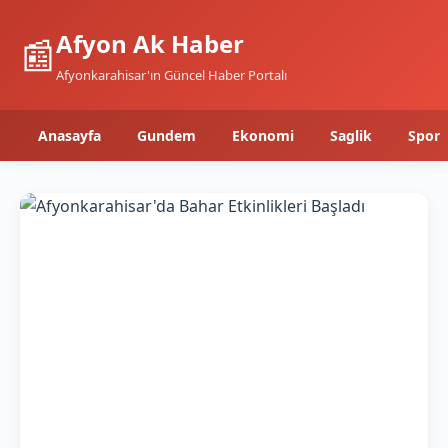
Afyon Ak Haber
📰
Afyonkarahisar'ın Güncel Haber Portalı
Anasayfa
Gundem
Ekonomi
Saglik
Spor