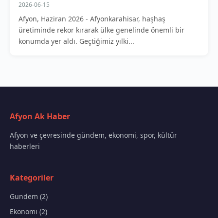
2026-06-15
Afyon, Haziran 2026 - Afyonkarahisar, haşhaş
üretiminde rekor kırarak ülke genelinde önemli bir
konumda yer aldı. Geçtiğimiz yılki...
Afyon Ak Haber
Afyon ve çevresinde gündem, ekonomi, spor, kültür
haberleri
Kategoriler
Gundem (2)
Ekonomi (2)