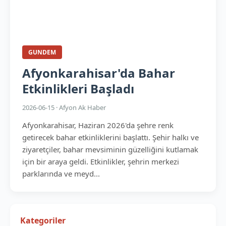
GUNDEM
Afyonkarahisar'da Bahar
Etkinlikleri Başladı
2026-06-15 · Afyon Ak Haber
Afyonkarahisar, Haziran 2026'da şehre renk
getirecek bahar etkinliklerini başlattı. Şehir halkı ve
ziyaretçiler, bahar mevsiminin güzelliğini kutlamak
için bir araya geldi. Etkinlikler, şehrin merkezi
parklarında ve meyd...
Kategoriler