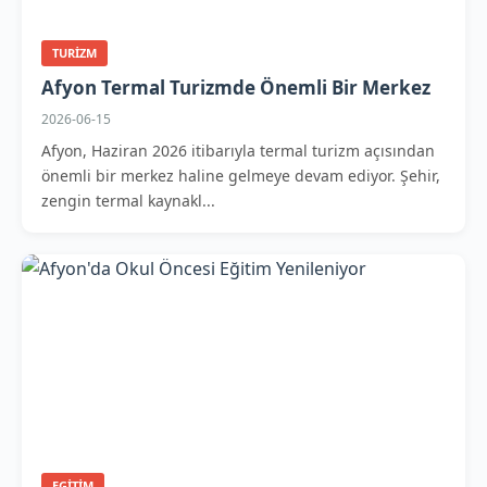
TURIZM
Afyon Termal Turizmde Önemli Bir Merkez
2026-06-15
Afyon, Haziran 2026 itibarıyla termal turizm açısından
önemli bir merkez haline gelmeye devam ediyor. Şehir,
zengin termal kaynakl...
EGITIM