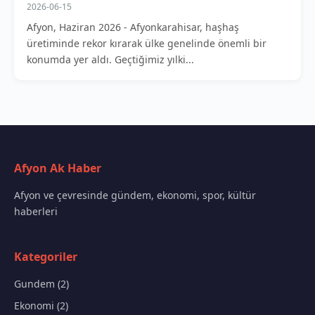
2026-06-15
Afyon, Haziran 2026 - Afyonkarahisar, haşhaş
üretiminde rekor kırarak ülke genelinde önemli bir
konumda yer aldı. Geçtiğimiz yılki...
Afyon Ak Haber
Afyon ve çevresinde gündem, ekonomi, spor, kültür
haberleri
Kategoriler
Gundem (2)
Ekonomi (2)