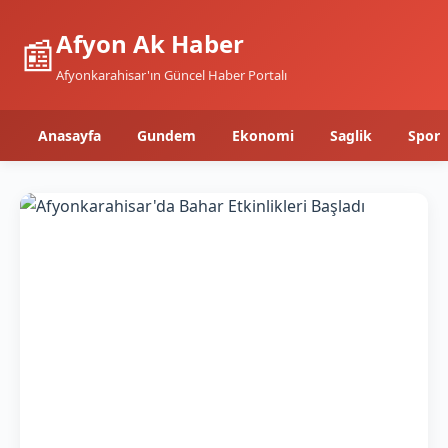
Afyon Ak Haber
📰
Afyonkarahisar'ın Güncel Haber Portalı
Anasayfa
Gundem
Ekonomi
Saglik
Spor