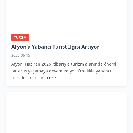
TURIZM
Afyon'a Yabancı Turist İlgisi Artıyor
2026-06-15
Afyon, Haziran 2026 itibarıyla turizm alanında önemli
bir artış yaşamaya devam ediyor. Özellikle yabancı
turistlerin ilgisini çeke...