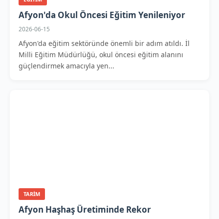
Afyon'da Okul Öncesi Eğitim Yenileniyor
2026-06-15
Afyon'da eğitim sektöründe önemli bir adım atıldı. İl
Milli Eğitim Müdürlüğü, okul öncesi eğitim alanını
güçlendirmek amacıyla yen...
TARIM
Afyon Haşhaş Üretiminde Rekor