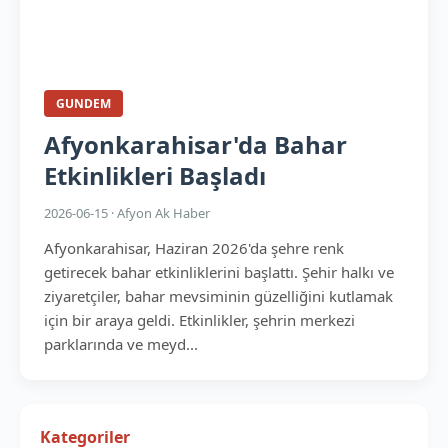
GUNDEM
Afyonkarahisar'da Bahar
Etkinlikleri Başladı
2026-06-15 · Afyon Ak Haber
Afyonkarahisar, Haziran 2026'da şehre renk
getirecek bahar etkinliklerini başlattı. Şehir halkı ve
ziyaretçiler, bahar mevsiminin güzelliğini kutlamak
için bir araya geldi. Etkinlikler, şehrin merkezi
parklarında ve meyd...
Kategoriler