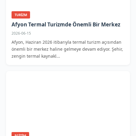
TURIZM
Afyon Termal Turizmde Önemli Bir Merkez
2026-06-15
Afyon, Haziran 2026 itibarıyla termal turizm açısından
önemli bir merkez haline gelmeye devam ediyor. Şehir,
zengin termal kaynakl...
EGITIM