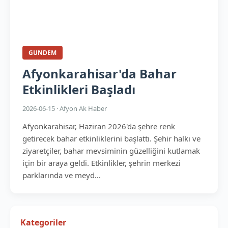
GUNDEM
Afyonkarahisar'da Bahar
Etkinlikleri Başladı
2026-06-15 · Afyon Ak Haber
Afyonkarahisar, Haziran 2026'da şehre renk
getirecek bahar etkinliklerini başlattı. Şehir halkı ve
ziyaretçiler, bahar mevsiminin güzelliğini kutlamak
için bir araya geldi. Etkinlikler, şehrin merkezi
parklarında ve meyd...
Kategoriler