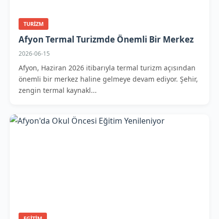
TURIZM
Afyon Termal Turizmde Önemli Bir Merkez
2026-06-15
Afyon, Haziran 2026 itibarıyla termal turizm açısından
önemli bir merkez haline gelmeye devam ediyor. Şehir,
zengin termal kaynakl...
EGITIM