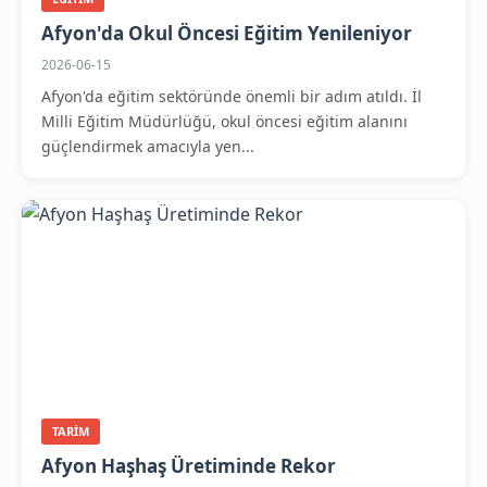
Afyon'da Okul Öncesi Eğitim Yenileniyor
2026-06-15
Afyon'da eğitim sektöründe önemli bir adım atıldı. İl
Milli Eğitim Müdürlüğü, okul öncesi eğitim alanını
güçlendirmek amacıyla yen...
TARIM
Afyon Haşhaş Üretiminde Rekor