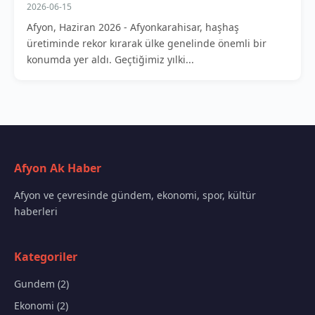
2026-06-15
Afyon, Haziran 2026 - Afyonkarahisar, haşhaş
üretiminde rekor kırarak ülke genelinde önemli bir
konumda yer aldı. Geçtiğimiz yılki...
Afyon Ak Haber
Afyon ve çevresinde gündem, ekonomi, spor, kültür
haberleri
Kategoriler
Gundem (2)
Ekonomi (2)