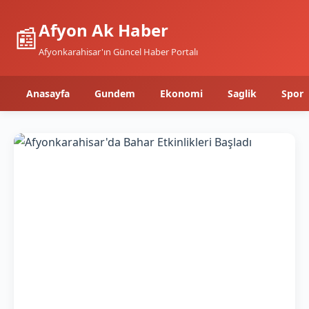
Afyon Ak Haber
📰
Afyonkarahisar'ın Güncel Haber Portalı
Anasayfa
Gundem
Ekonomi
Saglik
Spor