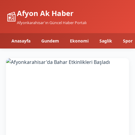
Afyon Ak Haber
📰
Afyonkarahisar'ın Güncel Haber Portalı
Anasayfa
Gundem
Ekonomi
Saglik
Spor