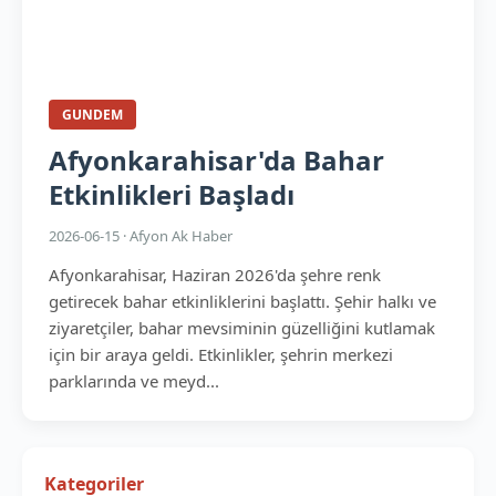
GUNDEM
Afyonkarahisar'da Bahar
Etkinlikleri Başladı
2026-06-15 · Afyon Ak Haber
Afyonkarahisar, Haziran 2026'da şehre renk
getirecek bahar etkinliklerini başlattı. Şehir halkı ve
ziyaretçiler, bahar mevsiminin güzelliğini kutlamak
için bir araya geldi. Etkinlikler, şehrin merkezi
parklarında ve meyd...
Kategoriler