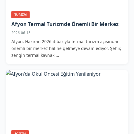
TURIZM
Afyon Termal Turizmde Önemli Bir Merkez
2026-06-15
Afyon, Haziran 2026 itibarıyla termal turizm açısından
önemli bir merkez haline gelmeye devam ediyor. Şehir,
zengin termal kaynakl...
EGITIM