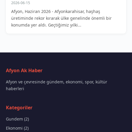
2026-06-15
Afyon, Haziran 2026 - Afyonkarahisar, haşhaş
üretiminde rekor kırarak ülke genelinde önemli bir
konumda yer aldı. Geçtiğimiz yılki...
Afyon Ak Haber
Afyon ve çevresinde gündem, ekonomi, spor, kültür
haberleri
Kategoriler
Gundem (2)
Ekonomi (2)