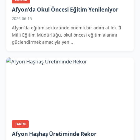
Afyon'da Okul Öncesi Eğitim Yenileniyor
2026-06-15
Afyon'da eğitim sektöründe önemli bir adım atıldı. İl
Milli Eğitim Müdürlüğü, okul öncesi eğitim alanını
güçlendirmek amacıyla yen...
TARIM
Afyon Haşhaş Üretiminde Rekor