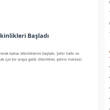
inlikleri Başladı
cek bahar etkinliklerini başlattı. Şehir halkı ve
k için bir araya geldi. Etkinlikler, şehrin merkezi