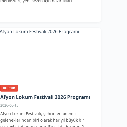
merkezleri, yeni sezon için hazırlıkları...
KULTUR
Afyon Lokum Festivali 2026 Programı
2026-06-15
Afyon Lokum Festivali, şehrin en önemli
geleneklerinden biri olarak her yıl büyük bir
coşkuyla kutlanmaktadır. Bu yıl da Haziran 2...