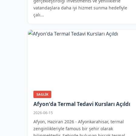
gerçekleştirdiği investments ve yeniliklerle
vatandaşlara daha iyi hizmet sunma hedefiyle
çalı...
SAGLIK
Afyon'da Termal Tedavi Kursları Açıldı
2026-06-15
Afyon, Haziran 2026 - Afyonkarahisar, termal
zenginlikleriyle famous bir şehir olarak
bilinmektedir. Şehirde bulunan birçok termal...