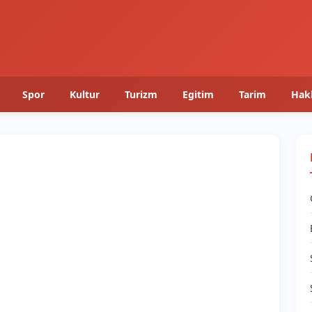
Spor
Kultur
Turizm
Egitim
Tarim
Hak