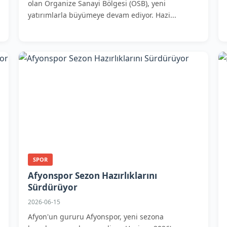
olan Organize Sanayi Bölgesi (OSB), yeni
yatırımlarla büyümeye devam ediyor. Hazi...
SPOR
Afyonspor Sezon Hazırlıklarını
Sürdürüyor
2026-06-15
Afyon'un gururu Afyonspor, yeni sezona