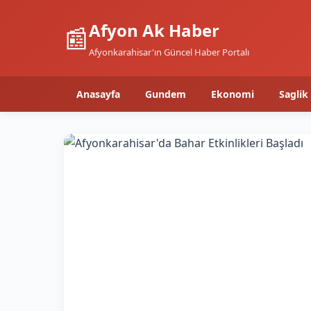
Afyon Ak Haber
📰
Afyonkarahisar'ın Güncel Haber Portalı
Anasayfa
Gundem
Ekonomi
Saglik