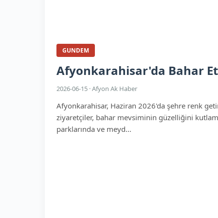
GUNDEM
Afyonkarahisar'da Bahar Etk
2026-06-15 · Afyon Ak Haber
Afyonkarahisar, Haziran 2026'da şehre renk getire
ziyaretçiler, bahar mevsiminin güzelliğini kutlama
parklarında ve meyd...