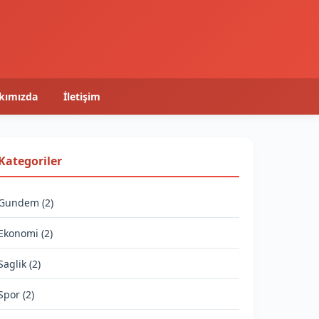
kımızda
İletişim
Kategoriler
Gundem (2)
Ekonomi (2)
Saglik (2)
Spor (2)