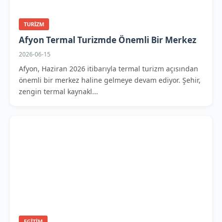
TURIZM
Afyon Termal Turizmde Önemli Bir Merkez
2026-06-15
Afyon, Haziran 2026 itibarıyla termal turizm açısından
önemli bir merkez haline gelmeye devam ediyor. Şehir,
zengin termal kaynakl...
EGITIM