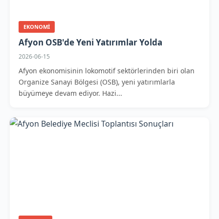
EKONOMI
Afyon OSB'de Yeni Yatırımlar Yolda
2026-06-15
Afyon ekonomisinin lokomotif sektörlerinden biri olan
Organize Sanayi Bölgesi (OSB), yeni yatırımlarla
büyümeye devam ediyor. Hazi...