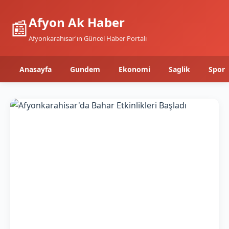
Afyon Ak Haber
📰
Afyonkarahisar'ın Güncel Haber Portalı
Anasayfa
Gundem
Ekonomi
Saglik
Spor