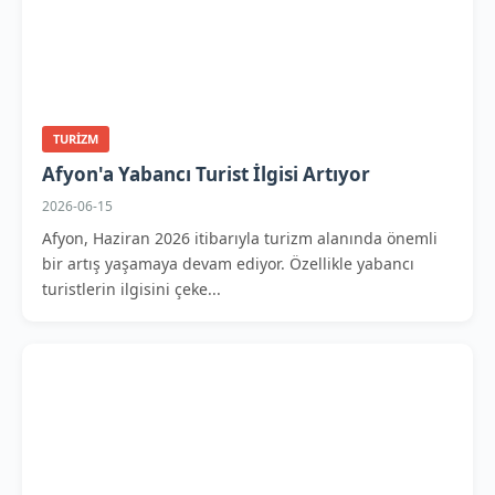
TURIZM
Afyon'a Yabancı Turist İlgisi Artıyor
2026-06-15
Afyon, Haziran 2026 itibarıyla turizm alanında önemli
bir artış yaşamaya devam ediyor. Özellikle yabancı
turistlerin ilgisini çeke...