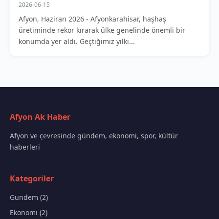
2026-06-15
Afyon, Haziran 2026 - Afyonkarahisar, haşhaş
üretiminde rekor kırarak ülke genelinde önemli bir
konumda yer aldı. Geçtiğimiz yılki...
Afyon Ak Haber
Afyon ve çevresinde gündem, ekonomi, spor, kültür
haberleri
Kategoriler
Gundem (2)
Ekonomi (2)