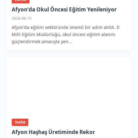
Afyon'da Okul Öncesi Eğitim Yenileniyor
2026-06-15
Afyon'da eğitim sektöründe önemli bir adım atıldı. İl
Milli Eğitim Müdürlüğü, okul öncesi eğitim alanını
güçlendirmek amacıyla yen...
TARIM
Afyon Haşhaş Üretiminde Rekor