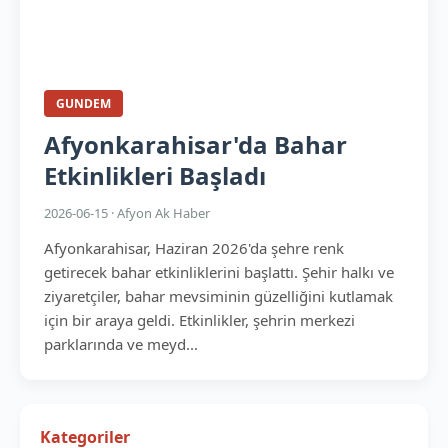
GUNDEM
Afyonkarahisar'da Bahar
Etkinlikleri Başladı
2026-06-15 · Afyon Ak Haber
Afyonkarahisar, Haziran 2026'da şehre renk
getirecek bahar etkinliklerini başlattı. Şehir halkı ve
ziyaretçiler, bahar mevsiminin güzelliğini kutlamak
için bir araya geldi. Etkinlikler, şehrin merkezi
parklarında ve meyd...
Kategoriler