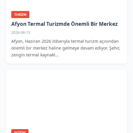
TURIZM
Afyon Termal Turizmde Önemli Bir Merkez
2026-06-15
Afyon, Haziran 2026 itibarıyla termal turizm açısından
önemli bir merkez haline gelmeye devam ediyor. Şehir,
zengin termal kaynakl...
EGITIM