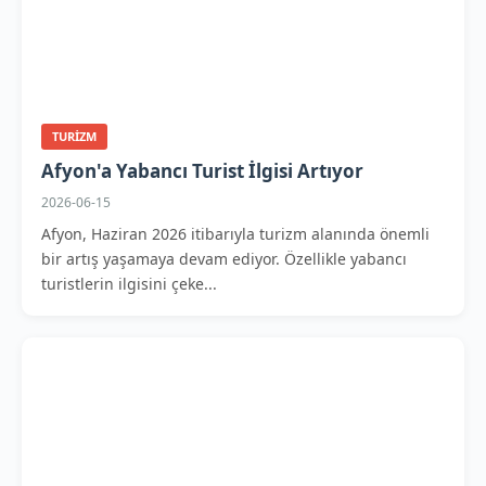
TURIZM
Afyon'a Yabancı Turist İlgisi Artıyor
2026-06-15
Afyon, Haziran 2026 itibarıyla turizm alanında önemli
bir artış yaşamaya devam ediyor. Özellikle yabancı
turistlerin ilgisini çeke...