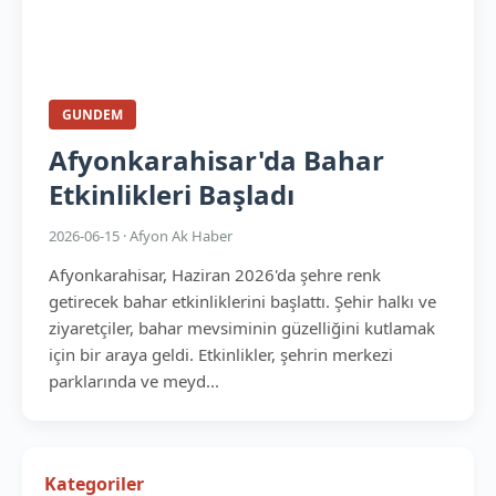
GUNDEM
Afyonkarahisar'da Bahar
Etkinlikleri Başladı
2026-06-15 · Afyon Ak Haber
Afyonkarahisar, Haziran 2026'da şehre renk
getirecek bahar etkinliklerini başlattı. Şehir halkı ve
ziyaretçiler, bahar mevsiminin güzelliğini kutlamak
için bir araya geldi. Etkinlikler, şehrin merkezi
parklarında ve meyd...
Kategoriler