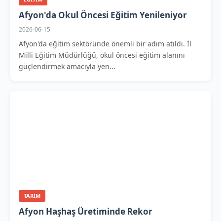
Afyon'da Okul Öncesi Eğitim Yenileniyor
2026-06-15
Afyon'da eğitim sektöründe önemli bir adım atıldı. İl
Milli Eğitim Müdürlüğü, okul öncesi eğitim alanını
güçlendirmek amacıyla yen...
TARIM
Afyon Haşhaş Üretiminde Rekor