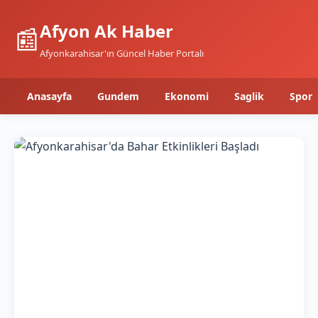
Afyon Ak Haber
📰
Afyonkarahisar'ın Güncel Haber Portalı
Anasayfa
Gundem
Ekonomi
Saglik
Spor