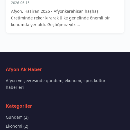
2026-06-15
Afyon, Haziran 2026 - Afyonkarahisar, haşhaş
üretiminde rekor kırarak ülke genelinde önemli bir
konumda yer aldı. Geçtiğimiz yılki...
Afyon Ak Haber
Afyon ve çevresinde gündem, ekonomi, spor, kültür
haberleri
Kategoriler
Gundem (2)
Ekonomi (2)