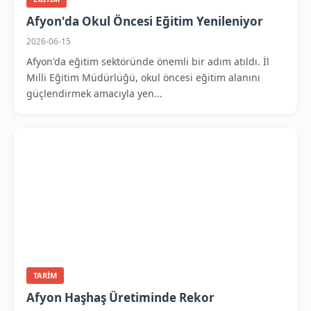
Afyon'da Okul Öncesi Eğitim Yenileniyor
2026-06-15
Afyon'da eğitim sektöründe önemli bir adım atıldı. İl
Milli Eğitim Müdürlüğü, okul öncesi eğitim alanını
güçlendirmek amacıyla yen...
TARIM
Afyon Haşhaş Üretiminde Rekor