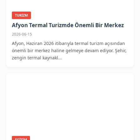
TURIZM
Afyon Termal Turizmde Önemli Bir Merkez
2026-06-15
Afyon, Haziran 2026 itibarıyla termal turizm açısından
önemli bir merkez haline gelmeye devam ediyor. Şehir,
zengin termal kaynakl...
EGITIM