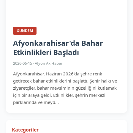
GUNDEM
Afyonkarahisar'da Bahar
Etkinlikleri Başladı
2026-06-15 · Afyon Ak Haber
Afyonkarahisar, Haziran 2026'da şehre renk
getirecek bahar etkinliklerini başlattı. Şehir halkı ve
ziyaretçiler, bahar mevsiminin güzelliğini kutlamak
için bir araya geldi. Etkinlikler, şehrin merkezi
parklarında ve meyd...
Kategoriler