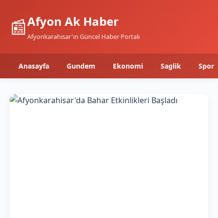
Afyon Ak Haber
📰
Afyonkarahisar'ın Güncel Haber Portalı
Anasayfa
Gundem
Ekonomi
Saglik
Spor