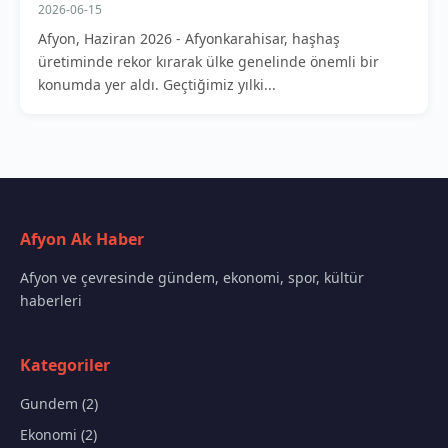
2026-06-15
Afyon, Haziran 2026 - Afyonkarahisar, haşhaş
üretiminde rekor kırarak ülke genelinde önemli bir
konumda yer aldı. Geçtiğimiz yılki...
Afyon Ak Haber
Afyon ve çevresinde gündem, ekonomi, spor, kültür
haberleri
Kategoriler
Gundem (2)
Ekonomi (2)