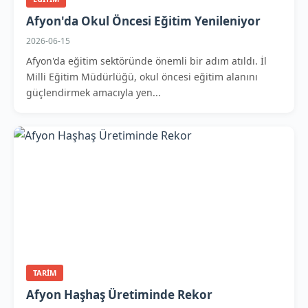
Afyon'da Okul Öncesi Eğitim Yenileniyor
2026-06-15
Afyon'da eğitim sektöründe önemli bir adım atıldı. İl
Milli Eğitim Müdürlüğü, okul öncesi eğitim alanını
güçlendirmek amacıyla yen...
TARIM
Afyon Haşhaş Üretiminde Rekor