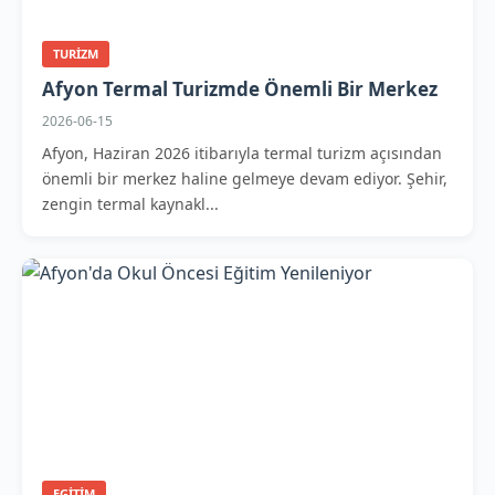
TURIZM
Afyon Termal Turizmde Önemli Bir Merkez
2026-06-15
Afyon, Haziran 2026 itibarıyla termal turizm açısından
önemli bir merkez haline gelmeye devam ediyor. Şehir,
zengin termal kaynakl...
EGITIM