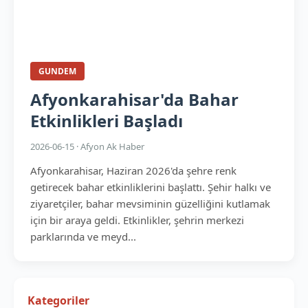
GUNDEM
Afyonkarahisar'da Bahar
Etkinlikleri Başladı
2026-06-15 · Afyon Ak Haber
Afyonkarahisar, Haziran 2026'da şehre renk
getirecek bahar etkinliklerini başlattı. Şehir halkı ve
ziyaretçiler, bahar mevsiminin güzelliğini kutlamak
için bir araya geldi. Etkinlikler, şehrin merkezi
parklarında ve meyd...
Kategoriler