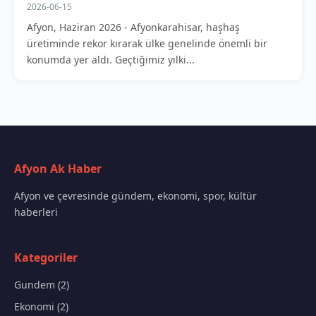
2026-06-15
Afyon, Haziran 2026 - Afyonkarahisar, haşhaş
üretiminde rekor kırarak ülke genelinde önemli bir
konumda yer aldı. Geçtiğimiz yılki...
Afyon Ak Haber
Afyon ve çevresinde gündem, ekonomi, spor, kültür
haberleri
Kategoriler
Gundem (2)
Ekonomi (2)