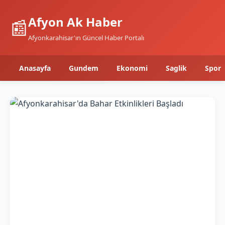
Afyon Ak Haber
📰
Afyonkarahisar'ın Güncel Haber Portalı
Anasayfa
Gundem
Ekonomi
Saglik
Spor