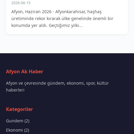
2026-06-15
Afyon, Haziran 2026 - Afyonkarahisar, haşhaş
üretiminde rekor kırarak ülke genelinde önemli bir
konumda yer aldı. Geçtiğimiz yılki...
Afyon Ak Haber
Afyon ve çevresinde gündem, ekonomi, spor, kültür
haberleri
Kategoriler
Gundem (2)
Ekonomi (2)