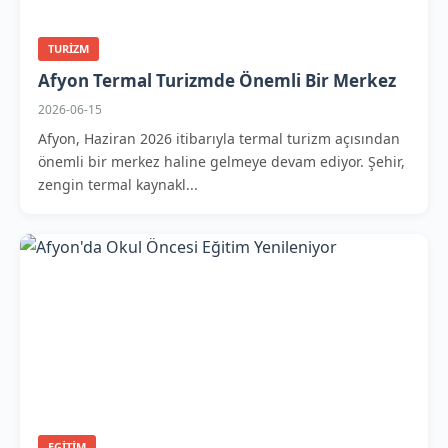
TURIZM
Afyon Termal Turizmde Önemli Bir Merkez
2026-06-15
Afyon, Haziran 2026 itibarıyla termal turizm açısından
önemli bir merkez haline gelmeye devam ediyor. Şehir,
zengin termal kaynakl...
EGITIM