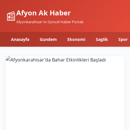
Afyon Ak Haber
📰
Afyonkarahisar'ın Güncel Haber Portalı
Anasayfa
Gundem
Ekonomi
Saglik
Spor