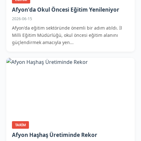
Afyon'da Okul Öncesi Eğitim Yenileniyor
2026-06-15
Afyon'da eğitim sektöründe önemli bir adım atıldı. İl
Milli Eğitim Müdürlüğü, okul öncesi eğitim alanını
güçlendirmek amacıyla yen...
TARIM
Afyon Haşhaş Üretiminde Rekor