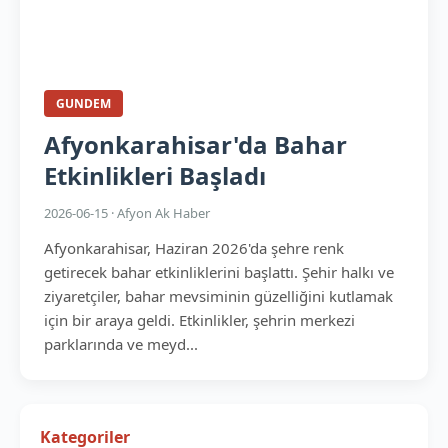
GUNDEM
Afyonkarahisar'da Bahar
Etkinlikleri Başladı
2026-06-15 · Afyon Ak Haber
Afyonkarahisar, Haziran 2026'da şehre renk
getirecek bahar etkinliklerini başlattı. Şehir halkı ve
ziyaretçiler, bahar mevsiminin güzelliğini kutlamak
için bir araya geldi. Etkinlikler, şehrin merkezi
parklarında ve meyd...
Kategoriler