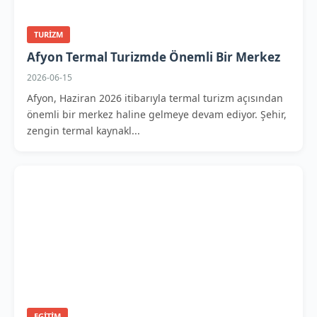
TURIZM
Afyon Termal Turizmde Önemli Bir Merkez
2026-06-15
Afyon, Haziran 2026 itibarıyla termal turizm açısından
önemli bir merkez haline gelmeye devam ediyor. Şehir,
zengin termal kaynakl...
EGITIM