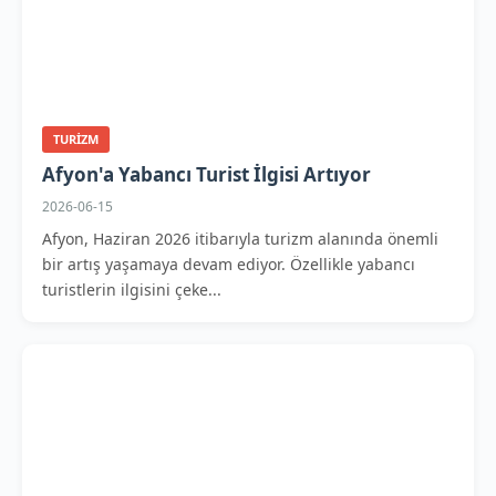
TURIZM
Afyon'a Yabancı Turist İlgisi Artıyor
2026-06-15
Afyon, Haziran 2026 itibarıyla turizm alanında önemli
bir artış yaşamaya devam ediyor. Özellikle yabancı
turistlerin ilgisini çeke...