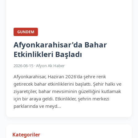
GUNDEM
Afyonkarahisar'da Bahar
Etkinlikleri Başladı
2026-06-15 · Afyon Ak Haber
Afyonkarahisar, Haziran 2026'da şehre renk
getirecek bahar etkinliklerini başlattı. Şehir halkı ve
ziyaretçiler, bahar mevsiminin güzelliğini kutlamak
için bir araya geldi. Etkinlikler, şehrin merkezi
parklarında ve meyd...
Kategoriler