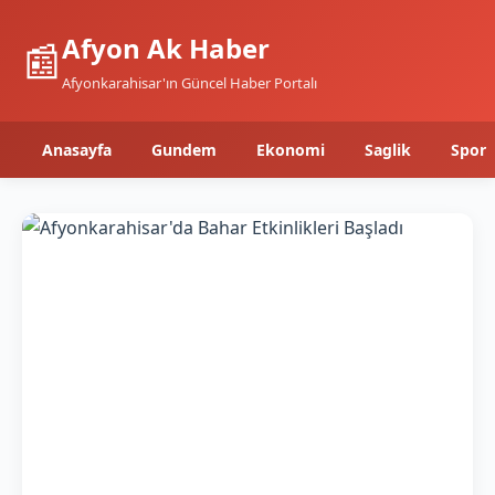
Afyon Ak Haber
📰
Afyonkarahisar'ın Güncel Haber Portalı
Anasayfa
Gundem
Ekonomi
Saglik
Spor