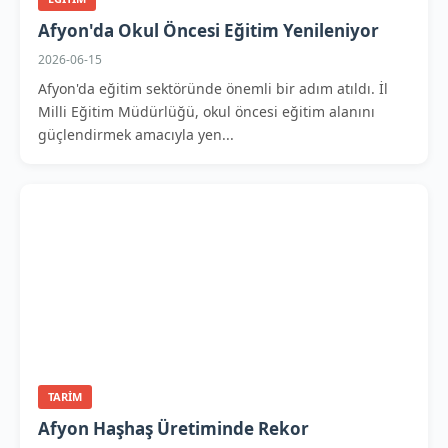
Afyon'da Okul Öncesi Eğitim Yenileniyor
2026-06-15
Afyon'da eğitim sektöründe önemli bir adım atıldı. İl
Milli Eğitim Müdürlüğü, okul öncesi eğitim alanını
güçlendirmek amacıyla yen...
TARIM
Afyon Haşhaş Üretiminde Rekor