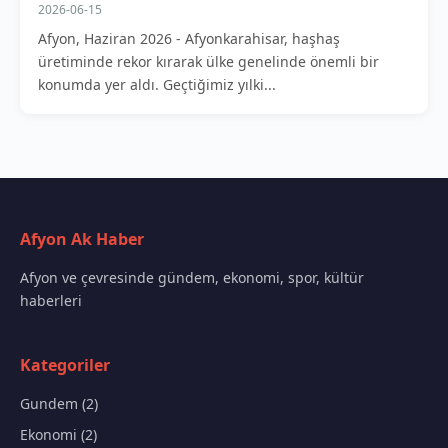
2026-06-15
Afyon, Haziran 2026 - Afyonkarahisar, haşhaş
üretiminde rekor kırarak ülke genelinde önemli bir
konumda yer aldı. Geçtiğimiz yılki...
Afyon Ak Haber
Afyon ve çevresinde gündem, ekonomi, spor, kültür
haberleri
Kategoriler
Gundem (2)
Ekonomi (2)