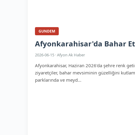
GUNDEM
Afyonkarahisar'da Bahar Etk
2026-06-15 · Afyon Ak Haber
Afyonkarahisar, Haziran 2026'da şehre renk getire
ziyaretçiler, bahar mevsiminin güzelliğini kutlama
parklarında ve meyd...