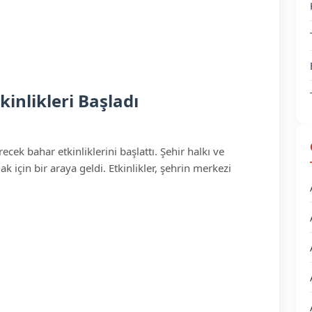
inlikleri Başladı
cek bahar etkinliklerini başlattı. Şehir halkı ve
k için bir araya geldi. Etkinlikler, şehrin merkezi