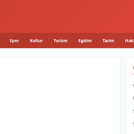
Spor
Kultur
Turizm
Egitim
Tarim
Hak