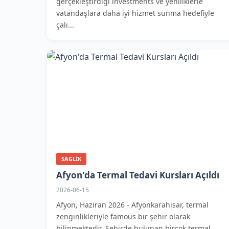
gerçekleştirdiği investments ve yeniliklerle
vatandaşlara daha iyi hizmet sunma hedefiyle
çalı...
SAGLIK
Afyon'da Termal Tedavi Kursları Açıldı
2026-06-15
Afyon, Haziran 2026 - Afyonkarahisar, termal
zenginlikleriyle famous bir şehir olarak
bilinmektedir. Şehirde bulunan birçok termal...