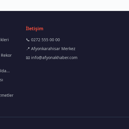
İletişim
kleri
📞 0272 555 00 00
📍 Afyonkarahisar Merkez
 Rekor
📧
info@afyonakhaber.com
lda...
sı
zmetler