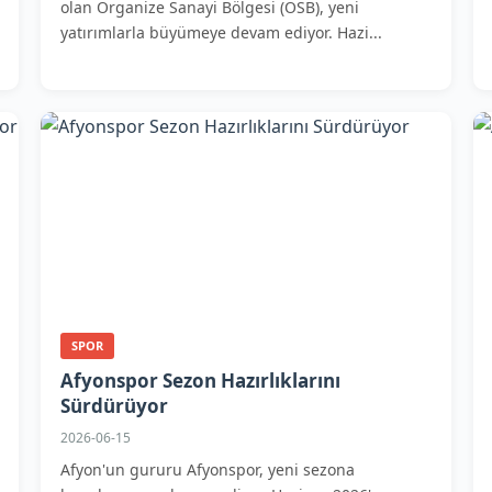
olan Organize Sanayi Bölgesi (OSB), yeni
yatırımlarla büyümeye devam ediyor. Hazi...
SPOR
Afyonspor Sezon Hazırlıklarını
Sürdürüyor
2026-06-15
Afyon'un gururu Afyonspor, yeni sezona