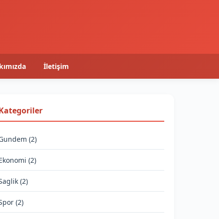
kımızda
İletişim
Kategoriler
Gundem (2)
Ekonomi (2)
Saglik (2)
Spor (2)