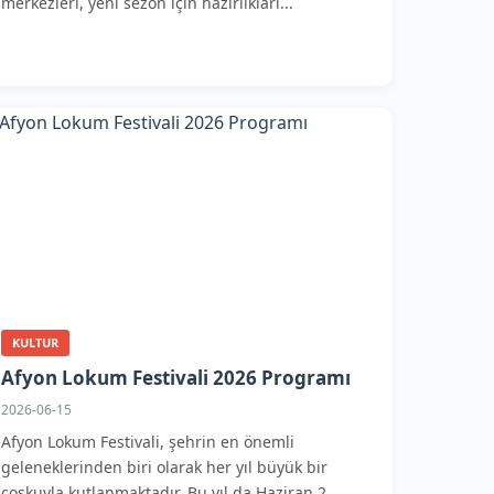
merkezleri, yeni sezon için hazırlıkları...
KULTUR
Afyon Lokum Festivali 2026 Programı
2026-06-15
Afyon Lokum Festivali, şehrin en önemli
geleneklerinden biri olarak her yıl büyük bir
coşkuyla kutlanmaktadır. Bu yıl da Haziran 2...