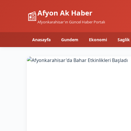
Afyon Ak Haber
📰
Afyonkarahisar'ın Güncel Haber Portalı
Anasayfa
Gundem
Ekonomi
Saglik