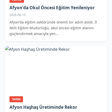
Afyon'da Okul Öncesi Eğitim Yenileniyor
2026-06-15
Afyon'da eğitim sektöründe önemli bir adım atıldı. İl
Milli Eğitim Müdürlüğü, okul öncesi eğitim alanını
güçlendirmek amacıyla yen...
TARIM
Afyon Haşhaş Üretiminde Rekor