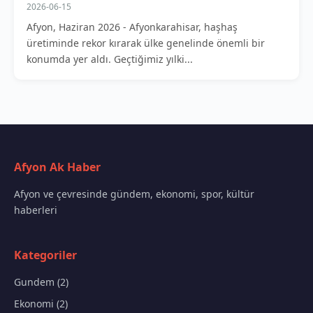
2026-06-15
Afyon, Haziran 2026 - Afyonkarahisar, haşhaş
üretiminde rekor kırarak ülke genelinde önemli bir
konumda yer aldı. Geçtiğimiz yılki...
Afyon Ak Haber
Afyon ve çevresinde gündem, ekonomi, spor, kültür
haberleri
Kategoriler
Gundem (2)
Ekonomi (2)