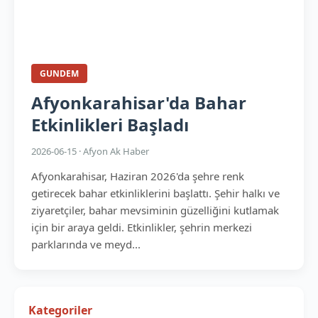
GUNDEM
Afyonkarahisar'da Bahar
Etkinlikleri Başladı
2026-06-15 · Afyon Ak Haber
Afyonkarahisar, Haziran 2026'da şehre renk
getirecek bahar etkinliklerini başlattı. Şehir halkı ve
ziyaretçiler, bahar mevsiminin güzelliğini kutlamak
için bir araya geldi. Etkinlikler, şehrin merkezi
parklarında ve meyd...
Kategoriler