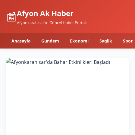
Afyon Ak Haber
📰
Afyonkarahisar'ın Güncel Haber Portalı
Anasayfa
Gundem
Ekonomi
Saglik
Spor