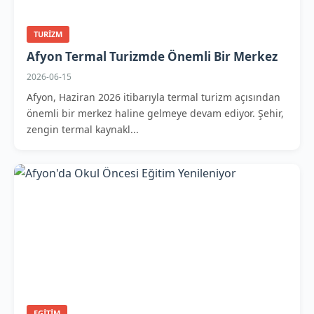
TURIZM
Afyon Termal Turizmde Önemli Bir Merkez
2026-06-15
Afyon, Haziran 2026 itibarıyla termal turizm açısından
önemli bir merkez haline gelmeye devam ediyor. Şehir,
zengin termal kaynakl...
EGITIM