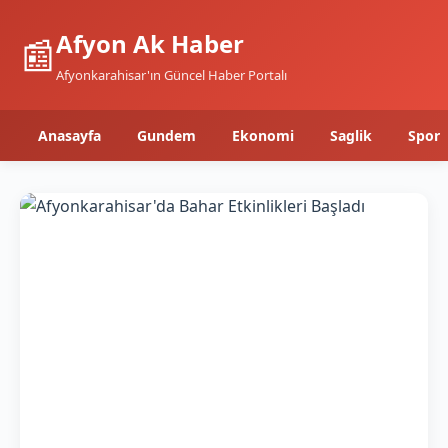
Afyon Ak Haber
📰
Afyonkarahisar'ın Güncel Haber Portalı
Anasayfa
Gundem
Ekonomi
Saglik
Spor