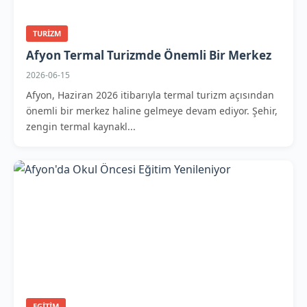
TURIZM
Afyon Termal Turizmde Önemli Bir Merkez
2026-06-15
Afyon, Haziran 2026 itibarıyla termal turizm açısından
önemli bir merkez haline gelmeye devam ediyor. Şehir,
zengin termal kaynakl...
EGITIM