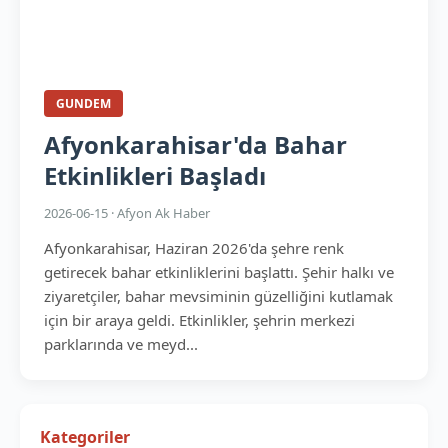
GUNDEM
Afyonkarahisar'da Bahar
Etkinlikleri Başladı
2026-06-15 · Afyon Ak Haber
Afyonkarahisar, Haziran 2026'da şehre renk
getirecek bahar etkinliklerini başlattı. Şehir halkı ve
ziyaretçiler, bahar mevsiminin güzelliğini kutlamak
için bir araya geldi. Etkinlikler, şehrin merkezi
parklarında ve meyd...
Kategoriler