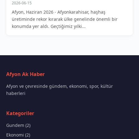
2026-06-15
Afyon, Haziran 2026 - Afyonkarahisar, haşhaş
üretiminde rekor kırarak ülke genelinde önemli bir
konumda yer aldı. Geçtiğimiz yılki...
Afyon Ak Haber
Afyon ve çevresinde gündem, ekonomi, spor, kültür
haberleri
Kategoriler
Gundem (2)
Ekonomi (2)