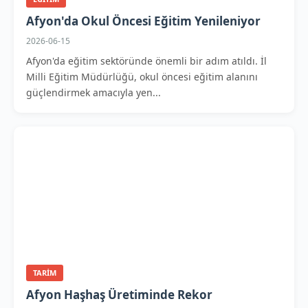
Afyon'da Okul Öncesi Eğitim Yenileniyor
2026-06-15
Afyon'da eğitim sektöründe önemli bir adım atıldı. İl
Milli Eğitim Müdürlüğü, okul öncesi eğitim alanını
güçlendirmek amacıyla yen...
TARIM
Afyon Haşhaş Üretiminde Rekor