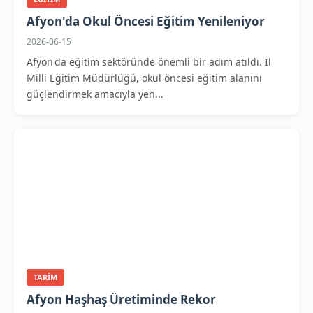
Afyon'da Okul Öncesi Eğitim Yenileniyor
2026-06-15
Afyon'da eğitim sektöründe önemli bir adım atıldı. İl
Milli Eğitim Müdürlüğü, okul öncesi eğitim alanını
güçlendirmek amacıyla yen...
TARIM
Afyon Haşhaş Üretiminde Rekor