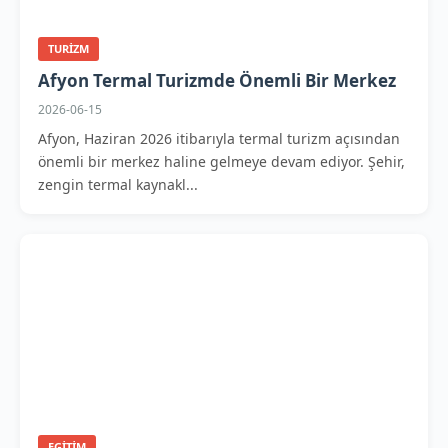
TURIZM
Afyon Termal Turizmde Önemli Bir Merkez
2026-06-15
Afyon, Haziran 2026 itibarıyla termal turizm açısından
önemli bir merkez haline gelmeye devam ediyor. Şehir,
zengin termal kaynakl...
EGITIM