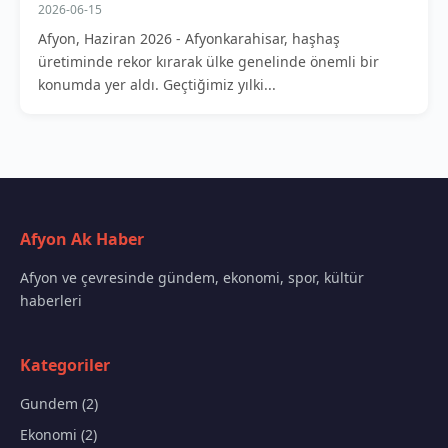
2026-06-15
Afyon, Haziran 2026 - Afyonkarahisar, haşhaş
üretiminde rekor kırarak ülke genelinde önemli bir
konumda yer aldı. Geçtiğimiz yılki...
Afyon Ak Haber
Afyon ve çevresinde gündem, ekonomi, spor, kültür
haberleri
Kategoriler
Gundem (2)
Ekonomi (2)