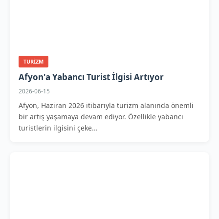
TURIZM
Afyon'a Yabancı Turist İlgisi Artıyor
2026-06-15
Afyon, Haziran 2026 itibarıyla turizm alanında önemli
bir artış yaşamaya devam ediyor. Özellikle yabancı
turistlerin ilgisini çeke...