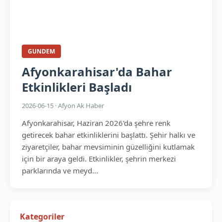
GUNDEM
Afyonkarahisar'da Bahar
Etkinlikleri Başladı
2026-06-15 · Afyon Ak Haber
Afyonkarahisar, Haziran 2026'da şehre renk
getirecek bahar etkinliklerini başlattı. Şehir halkı ve
ziyaretçiler, bahar mevsiminin güzelliğini kutlamak
için bir araya geldi. Etkinlikler, şehrin merkezi
parklarında ve meyd...
Kategoriler