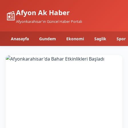
Afyon Ak Haber
📰
Afyonkarahisar'ın Güncel Haber Portalı
Anasayfa
Gundem
Ekonomi
Saglik
Spor