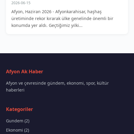
2026-06-15
Afyon, Haziran 2026 - Afyonkarahisar, haşhaş
üretiminde rekor kırarak ülke genelinde önemli bir
konumda yer aldı. Geçtiğimiz yılki...
Afyon Ak Haber
Afyon ve çevresinde gündem, ekonomi, spor, kültür
haberleri
Kategoriler
Gundem (2)
Ekonomi (2)