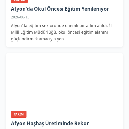
Afyon'da Okul Öncesi Eğitim Yenileniyor
2026-06-15
Afyon'da eğitim sektöründe önemli bir adım atıldı. İl
Milli Eğitim Müdürlüğü, okul öncesi eğitim alanını
güçlendirmek amacıyla yen...
TARIM
Afyon Haşhaş Üretiminde Rekor