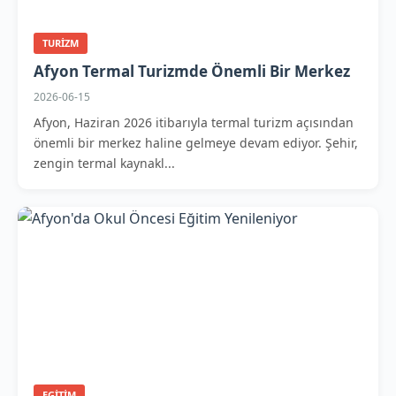
TURIZM
Afyon Termal Turizmde Önemli Bir Merkez
2026-06-15
Afyon, Haziran 2026 itibarıyla termal turizm açısından
önemli bir merkez haline gelmeye devam ediyor. Şehir,
zengin termal kaynakl...
EGITIM