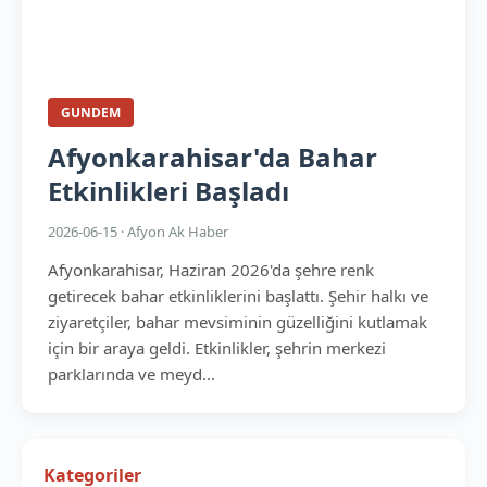
GUNDEM
Afyonkarahisar'da Bahar
Etkinlikleri Başladı
2026-06-15 · Afyon Ak Haber
Afyonkarahisar, Haziran 2026'da şehre renk
getirecek bahar etkinliklerini başlattı. Şehir halkı ve
ziyaretçiler, bahar mevsiminin güzelliğini kutlamak
için bir araya geldi. Etkinlikler, şehrin merkezi
parklarında ve meyd...
Kategoriler