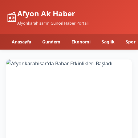
Afyon Ak Haber
📰
Afyonkarahisar'ın Güncel Haber Portalı
Anasayfa
Gundem
Ekonomi
Saglik
Spor