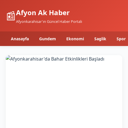
Afyon Ak Haber
📰
Afyonkarahisar'ın Güncel Haber Portalı
Anasayfa
Gundem
Ekonomi
Saglik
Spor