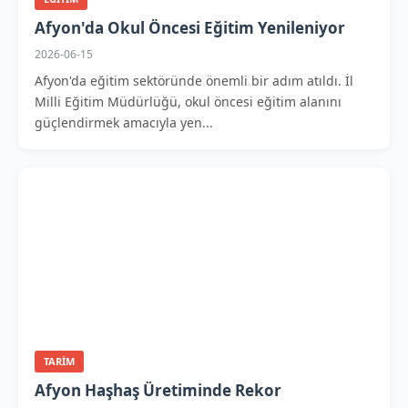
Afyon'da Okul Öncesi Eğitim Yenileniyor
2026-06-15
Afyon'da eğitim sektöründe önemli bir adım atıldı. İl
Milli Eğitim Müdürlüğü, okul öncesi eğitim alanını
güçlendirmek amacıyla yen...
TARIM
Afyon Haşhaş Üretiminde Rekor