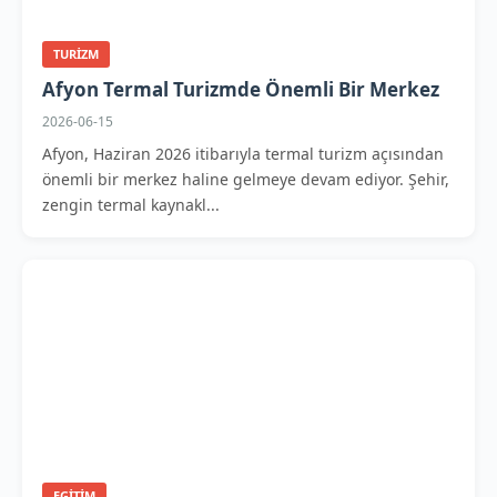
TURIZM
Afyon Termal Turizmde Önemli Bir Merkez
2026-06-15
Afyon, Haziran 2026 itibarıyla termal turizm açısından
önemli bir merkez haline gelmeye devam ediyor. Şehir,
zengin termal kaynakl...
EGITIM