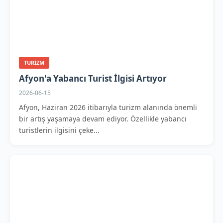
TURIZM
Afyon'a Yabancı Turist İlgisi Artıyor
2026-06-15
Afyon, Haziran 2026 itibarıyla turizm alanında önemli
bir artış yaşamaya devam ediyor. Özellikle yabancı
turistlerin ilgisini çeke...