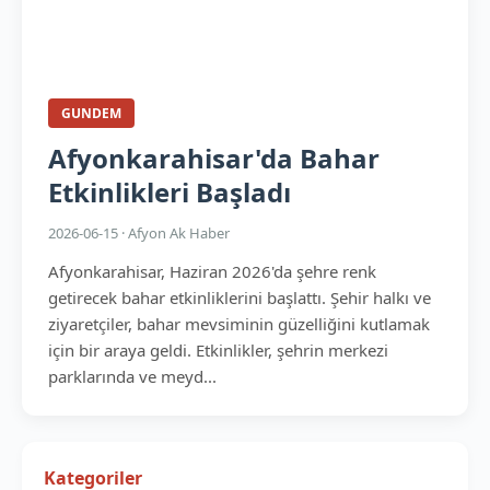
GUNDEM
Afyonkarahisar'da Bahar
Etkinlikleri Başladı
2026-06-15 · Afyon Ak Haber
Afyonkarahisar, Haziran 2026'da şehre renk
getirecek bahar etkinliklerini başlattı. Şehir halkı ve
ziyaretçiler, bahar mevsiminin güzelliğini kutlamak
için bir araya geldi. Etkinlikler, şehrin merkezi
parklarında ve meyd...
Kategoriler