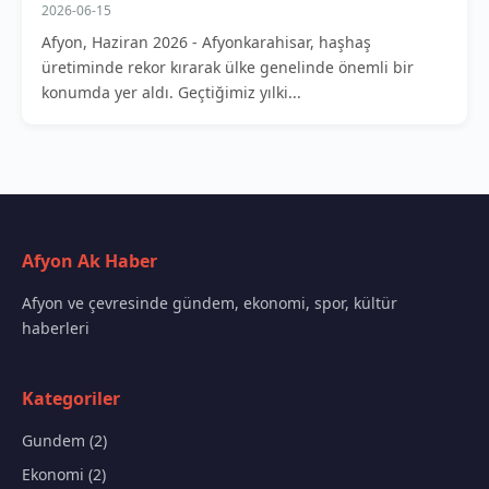
2026-06-15
Afyon, Haziran 2026 - Afyonkarahisar, haşhaş
üretiminde rekor kırarak ülke genelinde önemli bir
konumda yer aldı. Geçtiğimiz yılki...
Afyon Ak Haber
Afyon ve çevresinde gündem, ekonomi, spor, kültür
haberleri
Kategoriler
Gundem (2)
Ekonomi (2)