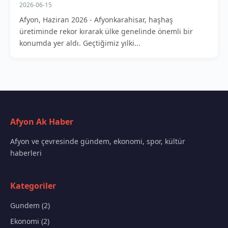
2026-06-15
Afyon, Haziran 2026 - Afyonkarahisar, haşhaş
üretiminde rekor kırarak ülke genelinde önemli bir
konumda yer aldı. Geçtiğimiz yılki...
Afyon Ak Haber
Afyon ve çevresinde gündem, ekonomi, spor, kültür
haberleri
Kategoriler
Gundem (2)
Ekonomi (2)