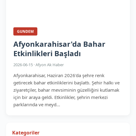
GUNDEM
Afyonkarahisar'da Bahar
Etkinlikleri Başladı
2026-06-15 · Afyon Ak Haber
Afyonkarahisar, Haziran 2026'da şehre renk
getirecek bahar etkinliklerini başlattı. Şehir halkı ve
ziyaretçiler, bahar mevsiminin güzelliğini kutlamak
için bir araya geldi. Etkinlikler, şehrin merkezi
parklarında ve meyd...
Kategoriler