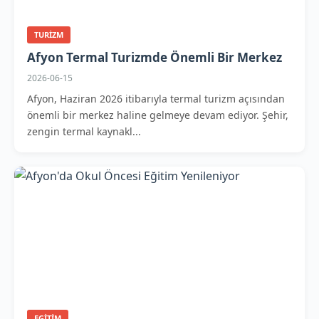
TURIZM
Afyon Termal Turizmde Önemli Bir Merkez
2026-06-15
Afyon, Haziran 2026 itibarıyla termal turizm açısından
önemli bir merkez haline gelmeye devam ediyor. Şehir,
zengin termal kaynakl...
EGITIM