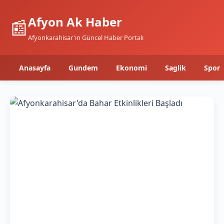
Afyon Ak Haber
📰
Afyonkarahisar'ın Güncel Haber Portalı
Anasayfa
Gundem
Ekonomi
Saglik
Spor