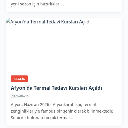
yeni sezon için hazırlıkları...
SAGLIK
Afyon'da Termal Tedavi Kursları Açıldı
2026-06-15
Afyon, Haziran 2026 - Afyonkarahisar, termal
zenginlikleriyle famous bir şehir olarak bilinmektedir.
Şehirde bulunan birçok termal...