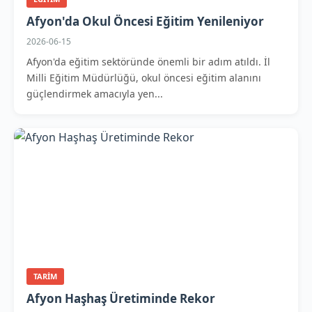
Afyon'da Okul Öncesi Eğitim Yenileniyor
2026-06-15
Afyon'da eğitim sektöründe önemli bir adım atıldı. İl
Milli Eğitim Müdürlüğü, okul öncesi eğitim alanını
güçlendirmek amacıyla yen...
TARIM
Afyon Haşhaş Üretiminde Rekor