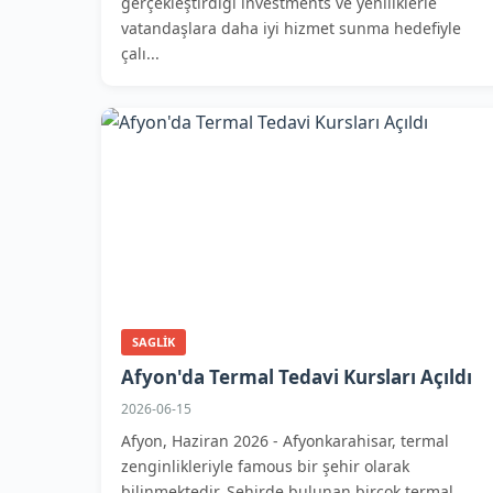
gerçekleştirdiği investments ve yeniliklerle
vatandaşlara daha iyi hizmet sunma hedefiyle
çalı...
SAGLIK
Afyon'da Termal Tedavi Kursları Açıldı
2026-06-15
Afyon, Haziran 2026 - Afyonkarahisar, termal
zenginlikleriyle famous bir şehir olarak
bilinmektedir. Şehirde bulunan birçok termal...