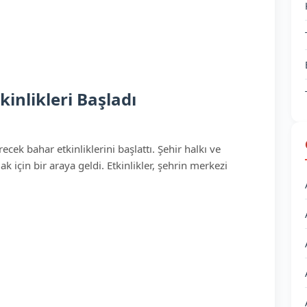
inlikleri Başladı
cek bahar etkinliklerini başlattı. Şehir halkı ve
k için bir araya geldi. Etkinlikler, şehrin merkezi