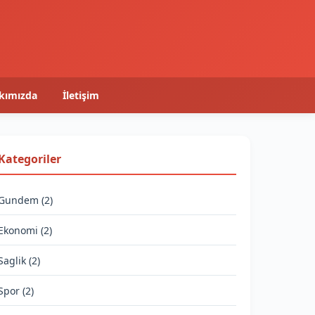
kımızda
İletişim
Kategoriler
Gundem (2)
Ekonomi (2)
Saglik (2)
Spor (2)