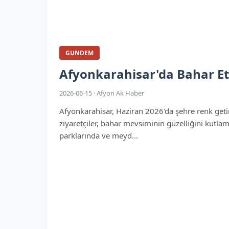
GUNDEM
Afyonkarahisar'da Bahar Etk
2026-06-15 · Afyon Ak Haber
Afyonkarahisar, Haziran 2026'da şehre renk getire
ziyaretçiler, bahar mevsiminin güzelliğini kutlama
parklarında ve meyd...