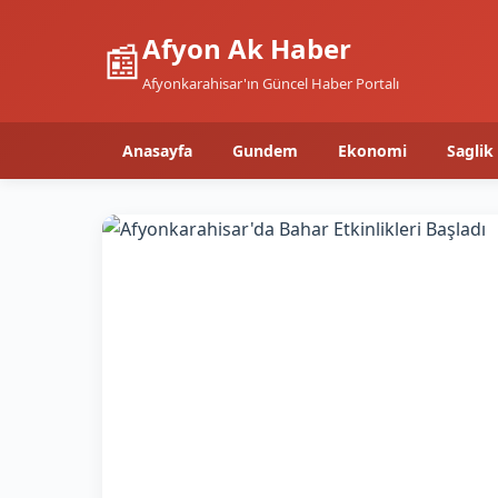
Afyon Ak Haber
📰
Afyonkarahisar'ın Güncel Haber Portalı
Anasayfa
Gundem
Ekonomi
Saglik