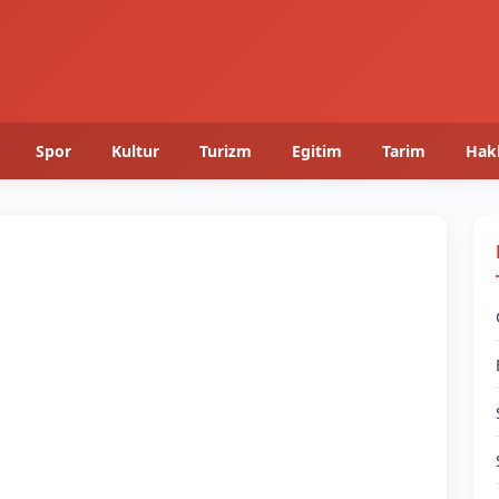
Spor
Kultur
Turizm
Egitim
Tarim
Hak