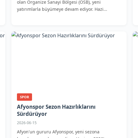
olan Organize Sanayi Bölgesi (OSB), yeni
yatırımlarla büyümeye devam ediyor. Hazi...
SPOR
Afyonspor Sezon Hazırlıklarını
Sürdürüyor
2026-06-15
Afyon'un gururu Afyonspor, yeni sezona