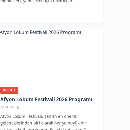
merkezleri, yeni sezon için hazırlıkları...
KULTUR
Afyon Lokum Festivali 2026 Programı
2026-06-15
Afyon Lokum Festivali, şehrin en önemli
geleneklerinden biri olarak her yıl büyük bir
coşkuyla kutlanmaktadır. Bu yıl da Haziran 2...