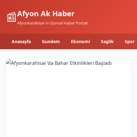
Afyon Ak Haber
📰
Afyonkarahisar'ın Güncel Haber Portalı
Anasayfa
Gundem
Ekonomi
Saglik
Spor