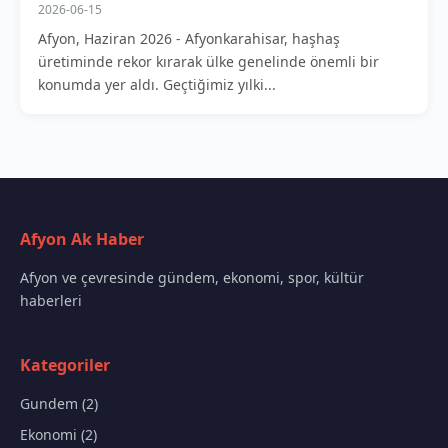
2026-06-15
Afyon, Haziran 2026 - Afyonkarahisar, haşhaş
üretiminde rekor kırarak ülke genelinde önemli bir
konumda yer aldı. Geçtiğimiz yılki...
Afyon Ak Haber
Afyon ve çevresinde gündem, ekonomi, spor, kültür
haberleri
Kategoriler
Gundem (2)
Ekonomi (2)