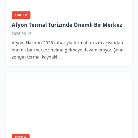
TURIZM
Afyon Termal Turizmde Önemli Bir Merkez
2026-06-15
Afyon, Haziran 2026 itibarıyla termal turizm açısından
önemli bir merkez haline gelmeye devam ediyor. Şehir,
zengin termal kaynakl...
EGITIM