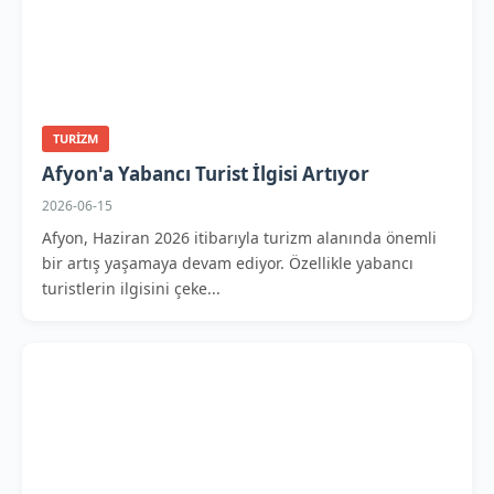
TURIZM
Afyon'a Yabancı Turist İlgisi Artıyor
2026-06-15
Afyon, Haziran 2026 itibarıyla turizm alanında önemli
bir artış yaşamaya devam ediyor. Özellikle yabancı
turistlerin ilgisini çeke...