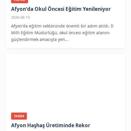
Afyon'da Okul Öncesi Eğitim Yenileniyor
2026-06-15
Afyon'da eğitim sektöründe önemli bir adım atıldı. İl
Milli Eğitim Müdürlüğü, okul öncesi eğitim alanını
güçlendirmek amacıyla yen...
TARIM
Afyon Haşhaş Üretiminde Rekor