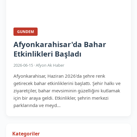
GUNDEM
Afyonkarahisar'da Bahar
Etkinlikleri Başladı
2026-06-15 · Afyon Ak Haber
Afyonkarahisar, Haziran 2026'da şehre renk
getirecek bahar etkinliklerini başlattı. Şehir halkı ve
ziyaretçiler, bahar mevsiminin güzelliğini kutlamak
için bir araya geldi. Etkinlikler, şehrin merkezi
parklarında ve meyd...
Kategoriler