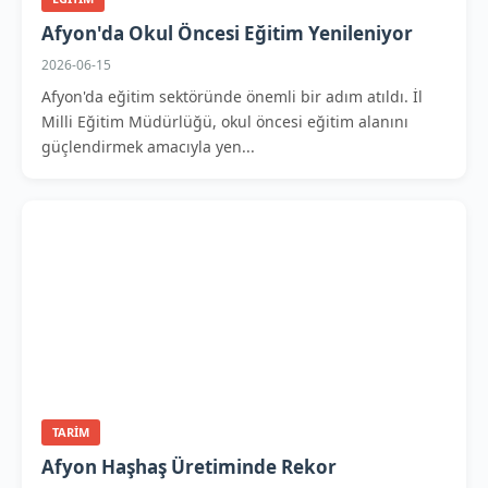
Afyon'da Okul Öncesi Eğitim Yenileniyor
2026-06-15
Afyon'da eğitim sektöründe önemli bir adım atıldı. İl
Milli Eğitim Müdürlüğü, okul öncesi eğitim alanını
güçlendirmek amacıyla yen...
TARIM
Afyon Haşhaş Üretiminde Rekor