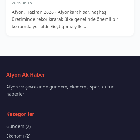
2026-06-15
Afyon, Haziran 2026 - Afyonkarahisar, haşhaş
üretiminde rekor kırarak ülke genelinde önemli bir
konumda yer aldı. Geçtiğimiz yılki...
Afyon Ak Haber
Afyon ve çevresinde gündem, ekonomi, spor, kültür
haberleri
Kategoriler
Gundem (2)
Ekonomi (2)