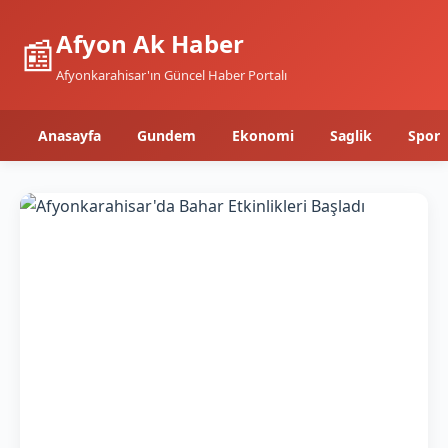
Afyon Ak Haber
📰
Afyonkarahisar'ın Güncel Haber Portalı
Anasayfa
Gundem
Ekonomi
Saglik
Spor