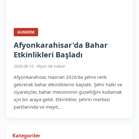
GUNDEM
Afyonkarahisar'da Bahar
Etkinlikleri Başladı
2026-06-15 · Afyon Ak Haber
Afyonkarahisar, Haziran 2026'da şehre renk
getirecek bahar etkinliklerini başlattı. Şehir halkı ve
ziyaretçiler, bahar mevsiminin güzelliğini kutlamak
için bir araya geldi. Etkinlikler, şehrin merkezi
parklarında ve meyd...
Kategoriler