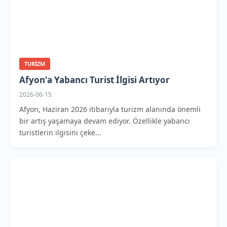
TURIZM
Afyon'a Yabancı Turist İlgisi Artıyor
2026-06-15
Afyon, Haziran 2026 itibarıyla turizm alanında önemli
bir artış yaşamaya devam ediyor. Özellikle yabancı
turistlerin ilgisini çeke...