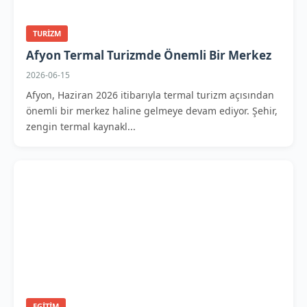
TURIZM
Afyon Termal Turizmde Önemli Bir Merkez
2026-06-15
Afyon, Haziran 2026 itibarıyla termal turizm açısından
önemli bir merkez haline gelmeye devam ediyor. Şehir,
zengin termal kaynakl...
EGITIM