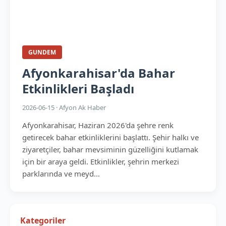
GUNDEM
Afyonkarahisar'da Bahar
Etkinlikleri Başladı
2026-06-15 · Afyon Ak Haber
Afyonkarahisar, Haziran 2026'da şehre renk
getirecek bahar etkinliklerini başlattı. Şehir halkı ve
ziyaretçiler, bahar mevsiminin güzelliğini kutlamak
için bir araya geldi. Etkinlikler, şehrin merkezi
parklarında ve meyd...
Kategoriler