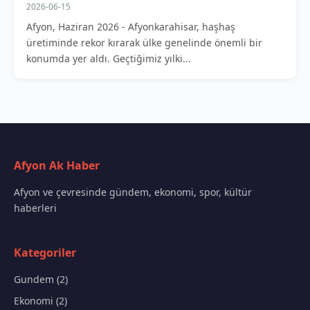
2026-06-15
Afyon, Haziran 2026 - Afyonkarahisar, haşhaş
üretiminde rekor kırarak ülke genelinde önemli bir
konumda yer aldı. Geçtiğimiz yılki...
Afyon Ak Haber
Afyon ve çevresinde gündem, ekonomi, spor, kültür
haberleri
Kategoriler
Gundem (2)
Ekonomi (2)