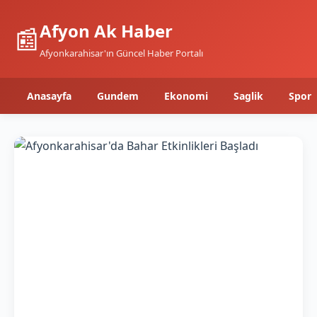
Afyon Ak Haber
📰
Afyonkarahisar'ın Güncel Haber Portalı
Anasayfa
Gundem
Ekonomi
Saglik
Spor