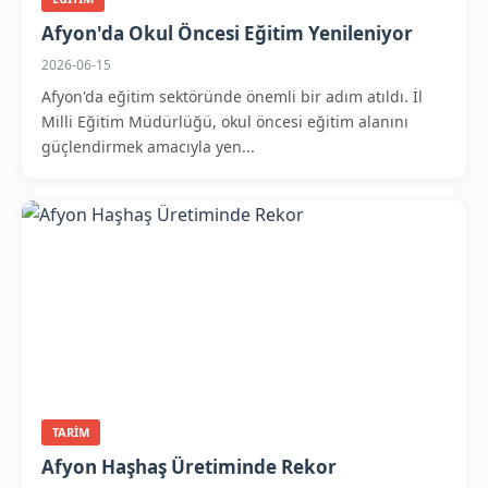
Afyon'da Okul Öncesi Eğitim Yenileniyor
2026-06-15
Afyon'da eğitim sektöründe önemli bir adım atıldı. İl
Milli Eğitim Müdürlüğü, okul öncesi eğitim alanını
güçlendirmek amacıyla yen...
TARIM
Afyon Haşhaş Üretiminde Rekor