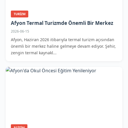
TURIZM
Afyon Termal Turizmde Önemli Bir Merkez
2026-06-15
Afyon, Haziran 2026 itibarıyla termal turizm açısından
önemli bir merkez haline gelmeye devam ediyor. Şehir,
zengin termal kaynakl...
EGITIM