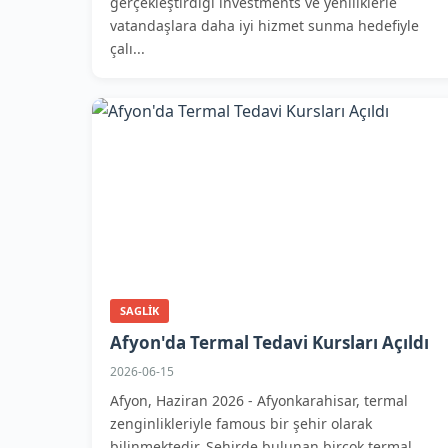
gerçekleştirdiği investments ve yeniliklerle
vatandaşlara daha iyi hizmet sunma hedefiyle
çalı...
SAGLIK
Afyon'da Termal Tedavi Kursları Açıldı
2026-06-15
Afyon, Haziran 2026 - Afyonkarahisar, termal
zenginlikleriyle famous bir şehir olarak
bilinmektedir. Şehirde bulunan birçok termal...