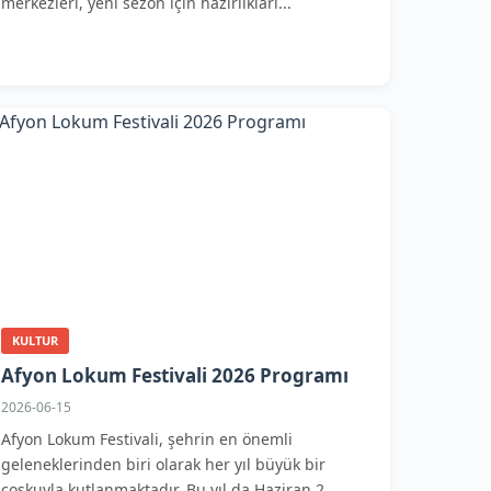
merkezleri, yeni sezon için hazırlıkları...
KULTUR
Afyon Lokum Festivali 2026 Programı
2026-06-15
Afyon Lokum Festivali, şehrin en önemli
geleneklerinden biri olarak her yıl büyük bir
coşkuyla kutlanmaktadır. Bu yıl da Haziran 2...