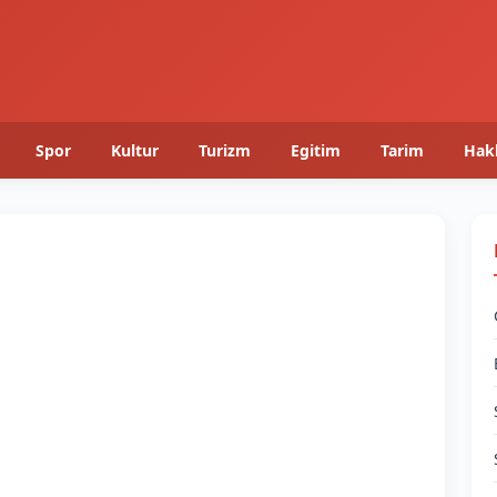
Spor
Kultur
Turizm
Egitim
Tarim
Hak