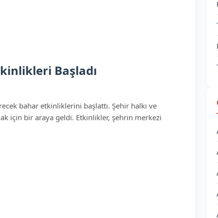
inlikleri Başladı
cek bahar etkinliklerini başlattı. Şehir halkı ve
k için bir araya geldi. Etkinlikler, şehrin merkezi