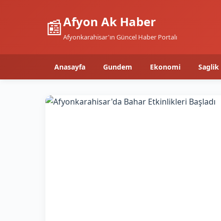
Afyon Ak Haber
📰
Afyonkarahisar'ın Güncel Haber Portalı
Anasayfa
Gundem
Ekonomi
Saglik