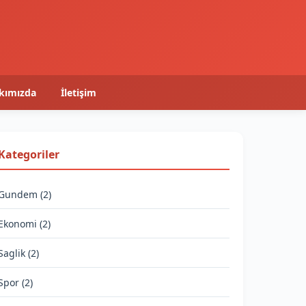
kımızda
İletişim
Kategoriler
Gundem (2)
Ekonomi (2)
Saglik (2)
Spor (2)