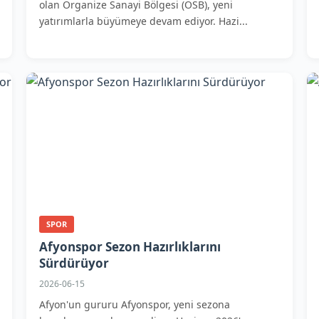
olan Organize Sanayi Bölgesi (OSB), yeni
yatırımlarla büyümeye devam ediyor. Hazi...
SPOR
Afyonspor Sezon Hazırlıklarını
Sürdürüyor
2026-06-15
Afyon'un gururu Afyonspor, yeni sezona