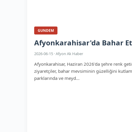
GUNDEM
Afyonkarahisar'da Bahar Etk
2026-06-15 · Afyon Ak Haber
Afyonkarahisar, Haziran 2026'da şehre renk getire
ziyaretçiler, bahar mevsiminin güzelliğini kutlama
parklarında ve meyd...