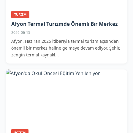
TURIZM
Afyon Termal Turizmde Önemli Bir Merkez
2026-06-15
Afyon, Haziran 2026 itibarıyla termal turizm açısından
önemli bir merkez haline gelmeye devam ediyor. Şehir,
zengin termal kaynakl...
EGITIM