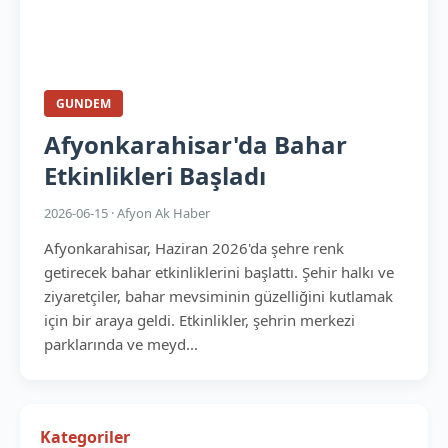
GUNDEM
Afyonkarahisar'da Bahar
Etkinlikleri Başladı
2026-06-15 · Afyon Ak Haber
Afyonkarahisar, Haziran 2026'da şehre renk
getirecek bahar etkinliklerini başlattı. Şehir halkı ve
ziyaretçiler, bahar mevsiminin güzelliğini kutlamak
için bir araya geldi. Etkinlikler, şehrin merkezi
parklarında ve meyd...
Kategoriler