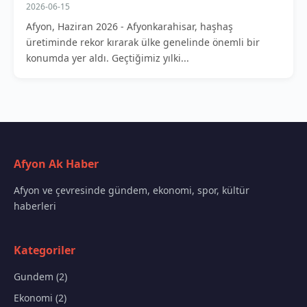
2026-06-15
Afyon, Haziran 2026 - Afyonkarahisar, haşhaş
üretiminde rekor kırarak ülke genelinde önemli bir
konumda yer aldı. Geçtiğimiz yılki...
Afyon Ak Haber
Afyon ve çevresinde gündem, ekonomi, spor, kültür
haberleri
Kategoriler
Gundem (2)
Ekonomi (2)