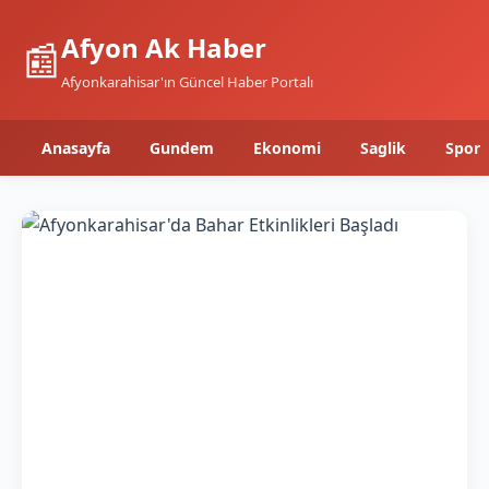
Afyon Ak Haber
📰
Afyonkarahisar'ın Güncel Haber Portalı
Anasayfa
Gundem
Ekonomi
Saglik
Spor