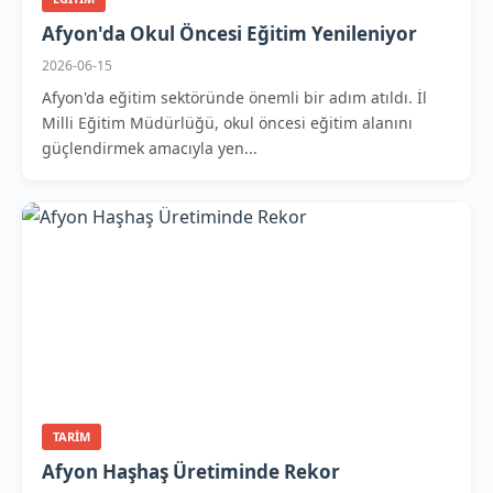
Afyon'da Okul Öncesi Eğitim Yenileniyor
2026-06-15
Afyon'da eğitim sektöründe önemli bir adım atıldı. İl
Milli Eğitim Müdürlüğü, okul öncesi eğitim alanını
güçlendirmek amacıyla yen...
TARIM
Afyon Haşhaş Üretiminde Rekor