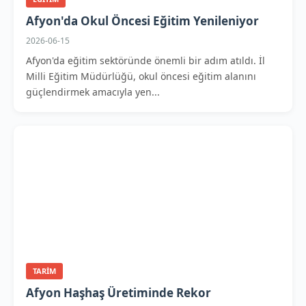
Afyon'da Okul Öncesi Eğitim Yenileniyor
2026-06-15
Afyon'da eğitim sektöründe önemli bir adım atıldı. İl
Milli Eğitim Müdürlüğü, okul öncesi eğitim alanını
güçlendirmek amacıyla yen...
TARIM
Afyon Haşhaş Üretiminde Rekor