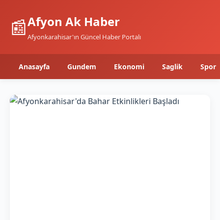
Afyon Ak Haber
📰
Afyonkarahisar'ın Güncel Haber Portalı
Anasayfa
Gundem
Ekonomi
Saglik
Spor