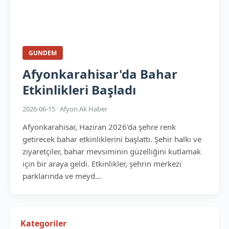
GUNDEM
Afyonkarahisar'da Bahar
Etkinlikleri Başladı
2026-06-15 · Afyon Ak Haber
Afyonkarahisar, Haziran 2026'da şehre renk
getirecek bahar etkinliklerini başlattı. Şehir halkı ve
ziyaretçiler, bahar mevsiminin güzelliğini kutlamak
için bir araya geldi. Etkinlikler, şehrin merkezi
parklarında ve meyd...
Kategoriler