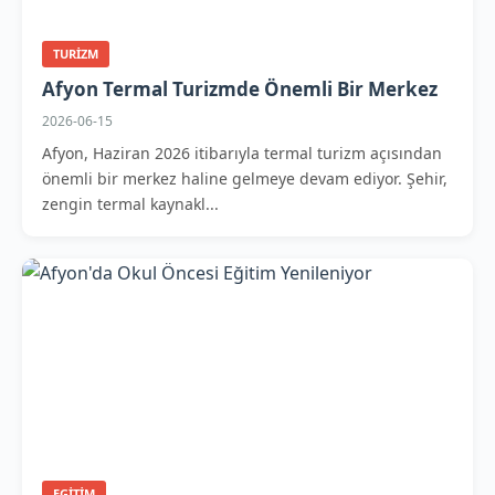
TURIZM
Afyon Termal Turizmde Önemli Bir Merkez
2026-06-15
Afyon, Haziran 2026 itibarıyla termal turizm açısından
önemli bir merkez haline gelmeye devam ediyor. Şehir,
zengin termal kaynakl...
EGITIM