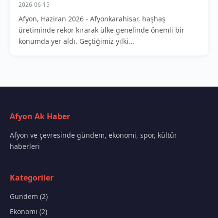
2026-06-15
Afyon, Haziran 2026 - Afyonkarahisar, haşhaş
üretiminde rekor kırarak ülke genelinde önemli bir
konumda yer aldı. Geçtiğimiz yılki...
Afyon Ak Haber
Afyon ve çevresinde gündem, ekonomi, spor, kültür
haberleri
Kategoriler
Gundem (2)
Ekonomi (2)