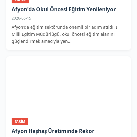
Afyon'da Okul Öncesi Eğitim Yenileniyor
2026-06-15
Afyon'da eğitim sektöründe önemli bir adım atıldı. İl
Milli Eğitim Müdürlüğü, okul öncesi eğitim alanını
güçlendirmek amacıyla yen...
TARIM
Afyon Haşhaş Üretiminde Rekor