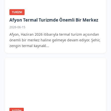
TURIZM
Afyon Termal Turizmde Önemli Bir Merkez
2026-06-15
Afyon, Haziran 2026 itibarıyla termal turizm açısından
önemli bir merkez haline gelmeye devam ediyor. Şehir,
zengin termal kaynakl...
EGITIM