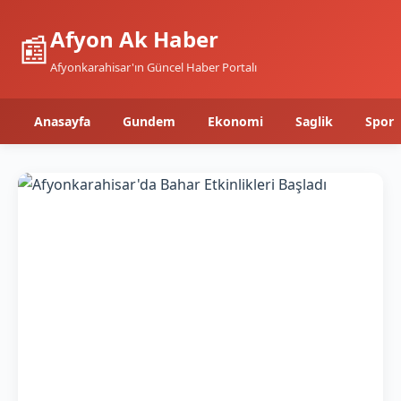
Afyon Ak Haber
📰
Afyonkarahisar'ın Güncel Haber Portalı
Anasayfa
Gundem
Ekonomi
Saglik
Spor