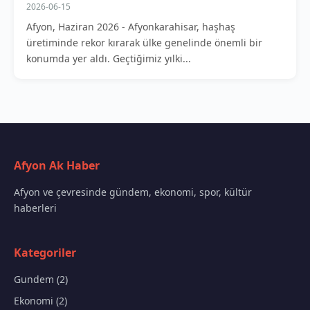
2026-06-15
Afyon, Haziran 2026 - Afyonkarahisar, haşhaş
üretiminde rekor kırarak ülke genelinde önemli bir
konumda yer aldı. Geçtiğimiz yılki...
Afyon Ak Haber
Afyon ve çevresinde gündem, ekonomi, spor, kültür
haberleri
Kategoriler
Gundem (2)
Ekonomi (2)