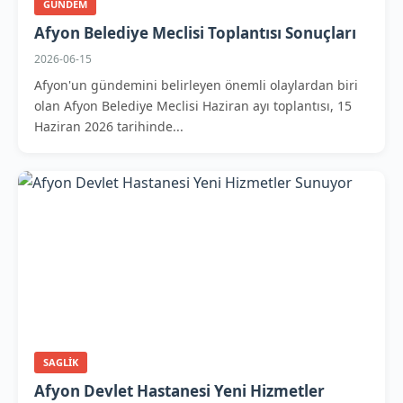
GUNDEM
Afyon Belediye Meclisi Toplantısı Sonuçları
2026-06-15
Afyon'un gündemini belirleyen önemli olaylardan biri
olan Afyon Belediye Meclisi Haziran ayı toplantısı, 15
Haziran 2026 tarihinde...
SAGLIK
Afyon Devlet Hastanesi Yeni Hizmetler