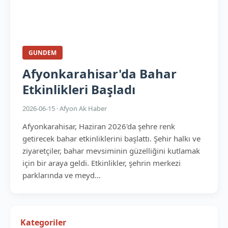
GUNDEM
Afyonkarahisar'da Bahar
Etkinlikleri Başladı
2026-06-15 · Afyon Ak Haber
Afyonkarahisar, Haziran 2026'da şehre renk
getirecek bahar etkinliklerini başlattı. Şehir halkı ve
ziyaretçiler, bahar mevsiminin güzelliğini kutlamak
için bir araya geldi. Etkinlikler, şehrin merkezi
parklarında ve meyd...
Kategoriler