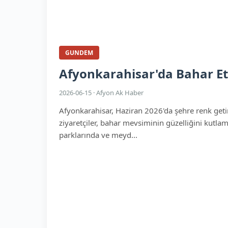
GUNDEM
Afyonkarahisar'da Bahar Etk
2026-06-15 · Afyon Ak Haber
Afyonkarahisar, Haziran 2026'da şehre renk getire
ziyaretçiler, bahar mevsiminin güzelliğini kutlama
parklarında ve meyd...