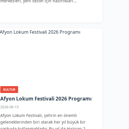
merkezleri, yeni sezon için hazırlıkları...
KULTUR
Afyon Lokum Festivali 2026 Programı
2026-06-15
Afyon Lokum Festivali, şehrin en önemli
geleneklerinden biri olarak her yıl büyük bir
coşkuyla kutlanmaktadır. Bu yıl da Haziran 2...