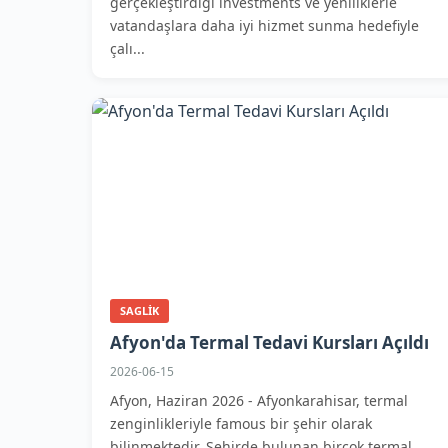
gerçekleştirdiği investments ve yeniliklerle
vatandaşlara daha iyi hizmet sunma hedefiyle
çalı...
SAGLIK
Afyon'da Termal Tedavi Kursları Açıldı
2026-06-15
Afyon, Haziran 2026 - Afyonkarahisar, termal
zenginlikleriyle famous bir şehir olarak
bilinmektedir. Şehirde bulunan birçok termal...