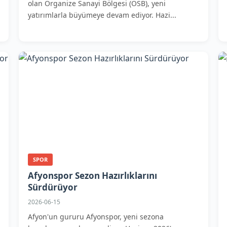
olan Organize Sanayi Bölgesi (OSB), yeni
yatırımlarla büyümeye devam ediyor. Hazi...
SPOR
Afyonspor Sezon Hazırlıklarını
Sürdürüyor
2026-06-15
Afyon'un gururu Afyonspor, yeni sezona