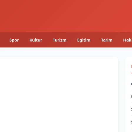
Spor
Kultur
Turizm
Egitim
Tarim
Hak