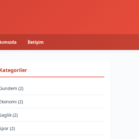
kımızda
İletişim
Kategoriler
Gundem (2)
Ekonomi (2)
Saglik (2)
Spor (2)