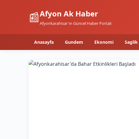
Afyon Ak Haber
📰
Afyonkarahisar'ın Güncel Haber Portalı
Anasayfa
Gundem
Ekonomi
Saglik