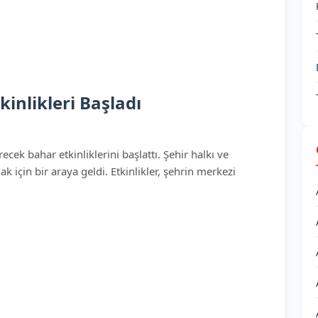
inlikleri Başladı
cek bahar etkinliklerini başlattı. Şehir halkı ve
k için bir araya geldi. Etkinlikler, şehrin merkezi