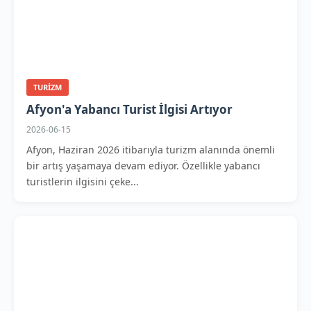
TURIZM
Afyon'a Yabancı Turist İlgisi Artıyor
2026-06-15
Afyon, Haziran 2026 itibarıyla turizm alanında önemli
bir artış yaşamaya devam ediyor. Özellikle yabancı
turistlerin ilgisini çeke...