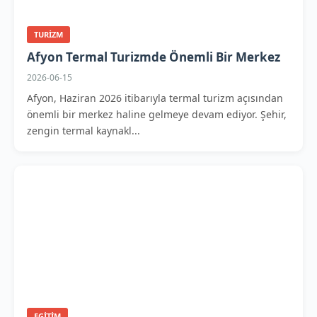
TURIZM
Afyon Termal Turizmde Önemli Bir Merkez
2026-06-15
Afyon, Haziran 2026 itibarıyla termal turizm açısından
önemli bir merkez haline gelmeye devam ediyor. Şehir,
zengin termal kaynakl...
EGITIM