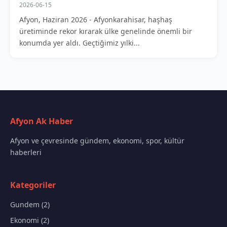
2026-06-15
Afyon, Haziran 2026 - Afyonkarahisar, haşhaş
üretiminde rekor kırarak ülke genelinde önemli bir
konumda yer aldı. Geçtiğimiz yılki...
Afyon Ak Haber
Afyon ve çevresinde gündem, ekonomi, spor, kültür
haberleri
Kategoriler
Gundem (2)
Ekonomi (2)