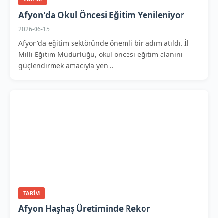
Afyon'da Okul Öncesi Eğitim Yenileniyor
2026-06-15
Afyon'da eğitim sektöründe önemli bir adım atıldı. İl
Milli Eğitim Müdürlüğü, okul öncesi eğitim alanını
güçlendirmek amacıyla yen...
TARIM
Afyon Haşhaş Üretiminde Rekor