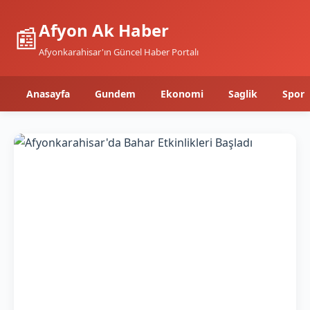
Afyon Ak Haber
📰
Afyonkarahisar'ın Güncel Haber Portalı
Anasayfa
Gundem
Ekonomi
Saglik
Spor