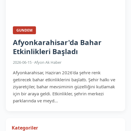
GUNDEM
Afyonkarahisar'da Bahar
Etkinlikleri Başladı
2026-06-15 · Afyon Ak Haber
Afyonkarahisar, Haziran 2026'da şehre renk
getirecek bahar etkinliklerini başlattı. Şehir halkı ve
ziyaretçiler, bahar mevsiminin güzelliğini kutlamak
için bir araya geldi. Etkinlikler, şehrin merkezi
parklarında ve meyd...
Kategoriler