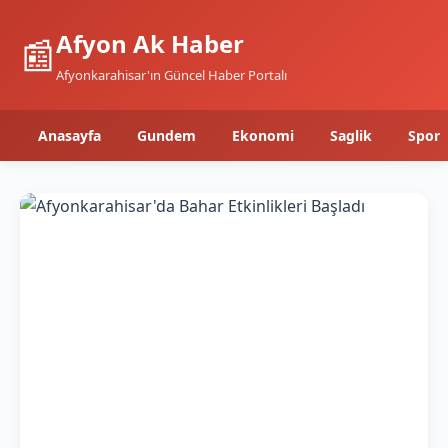
Afyon Ak Haber
📰
Afyonkarahisar'ın Güncel Haber Portalı
Anasayfa
Gundem
Ekonomi
Saglik
Spor