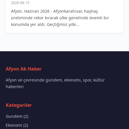
2026-06-15
Afyon, Haziran 2026 - Afyonkarahisar, haşhaş
üretiminde rekor kırarak ülke genelinde önemli bir
konumda yer aldı. Geçtiğimiz yılki...
Afyon Ak Haber
Afyon ve çevresinde gündem, ekonomi, spor, kültür
haberleri
Kategoriler
Gundem (2)
Ekonomi (2)