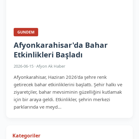
GUNDEM
Afyonkarahisar'da Bahar
Etkinlikleri Başladı
2026-06-15 · Afyon Ak Haber
Afyonkarahisar, Haziran 2026'da şehre renk
getirecek bahar etkinliklerini başlattı. Şehir halkı ve
ziyaretçiler, bahar mevsiminin güzelliğini kutlamak
için bir araya geldi. Etkinlikler, şehrin merkezi
parklarında ve meyd...
Kategoriler