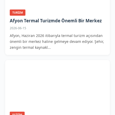
TURIZM
Afyon Termal Turizmde Önemli Bir Merkez
2026-06-15
Afyon, Haziran 2026 itibarıyla termal turizm açısından
önemli bir merkez haline gelmeye devam ediyor. Şehir,
zengin termal kaynakl...
EGITIM