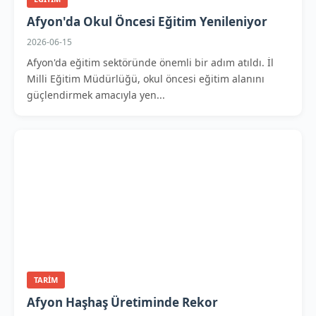
Afyon'da Okul Öncesi Eğitim Yenileniyor
2026-06-15
Afyon'da eğitim sektöründe önemli bir adım atıldı. İl
Milli Eğitim Müdürlüğü, okul öncesi eğitim alanını
güçlendirmek amacıyla yen...
TARIM
Afyon Haşhaş Üretiminde Rekor