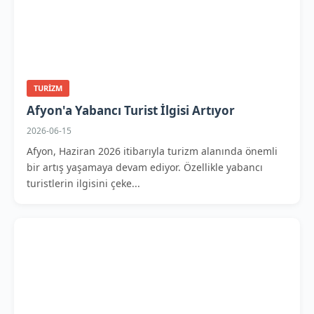
TURIZM
Afyon'a Yabancı Turist İlgisi Artıyor
2026-06-15
Afyon, Haziran 2026 itibarıyla turizm alanında önemli
bir artış yaşamaya devam ediyor. Özellikle yabancı
turistlerin ilgisini çeke...